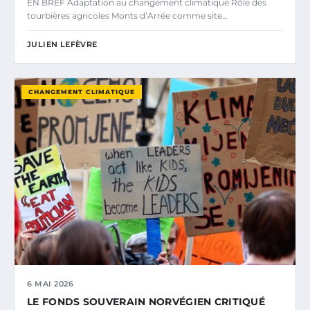
EN BREF Adaptation au changement climatique Rôle des
tourbières agricoles Monts d’Arrée comme site…
JULIEN LEFÈVRE
CHANGEMENT CLIMATIQUE
6 MAI 2026
LE FONDS SOUVERAIN NORVÉGIEN CRITIQUÉ