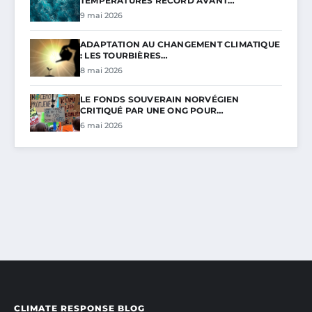
TEMPÉRATURES RECORD AVANT…
9 mai 2026
ADAPTATION AU CHANGEMENT CLIMATIQUE
: LES TOURBIÈRES…
8 mai 2026
LE FONDS SOUVERAIN NORVÉGIEN
CRITIQUÉ PAR UNE ONG POUR…
6 mai 2026
CLIMATE RESPONSE BLOG