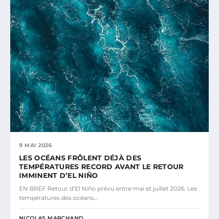
9 MAI 2026
LES OCÉANS FRÔLENT DÉJÀ DES
TEMPÉRATURES RECORD AVANT LE RETOUR
IMMINENT D’EL NIÑO
EN BREF Retour d’El Niño prévu entre mai et juillet 2026. Les
températures des océans…
NICOLAS MARCHAND