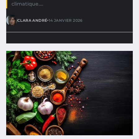
climatique.…
•
CLARA ANDRÉ
14 JANVIER 2026