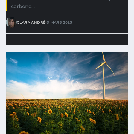
carbone…
•
CLARA ANDRÉ
9 MARS 2025