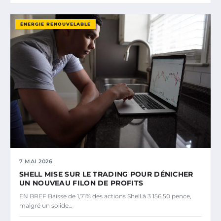
ÉNERGIE RENOUVELABLE
7 MAI 2026
SHELL MISE SUR LE TRADING POUR DÉNICHER
UN NOUVEAU FILON DE PROFITS
EN BREF Baisse de 1,71% des actions Shell à 3 156,50 pence,
malgré un solide…