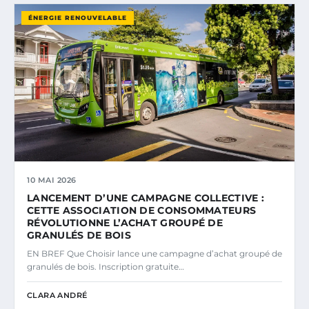
ÉNERGIE RENOUVELABLE
10 MAI 2026
LANCEMENT D’UNE CAMPAGNE COLLECTIVE :
CETTE ASSOCIATION DE CONSOMMATEURS
RÉVOLUTIONNE L’ACHAT GROUPÉ DE
GRANULÉS DE BOIS
EN BREF Que Choisir lance une campagne d’achat groupé de
granulés de bois. Inscription gratuite…
CLARA ANDRÉ