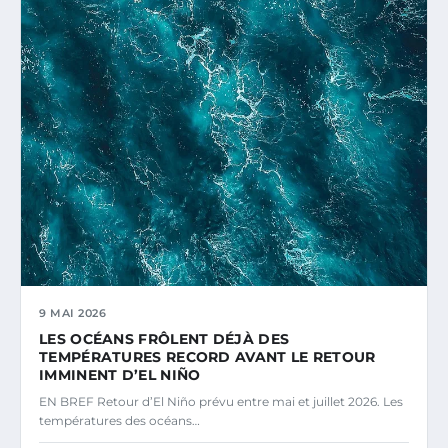
9 MAI 2026
LES OCÉANS FRÔLENT DÉJÀ DES
TEMPÉRATURES RECORD AVANT LE RETOUR
IMMINENT D’EL NIÑO
EN BREF Retour d’El Niño prévu entre mai et juillet 2026. Les
températures des océans…