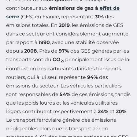
contributeur aux
émissions de gaz à
effet de
serre
(GES) en France, représentant
31%
des
émissions totales. En
2019
, les émissions de GES
dans ce secteur ont considérablement augmenté
par rapport à
1990
, avec une stabilité observée
depuis
2008
. Près de
97%
des GES générés par les
transports sont du
CO
, principalement issus de la
2
combustion des carburants dans les transports
routiers, qui à lui seul représente
94%
des
émissions du secteur. Les véhicules particuliers
sont responsables de
54%
de ces émissions, tandis
que les poids lourds et les véhicules utilitaires
légers contribuent respectivement à
24%
et
20%
.
Le transport ferroviaire génère des émissions
négligeables, alors que le transport aérien