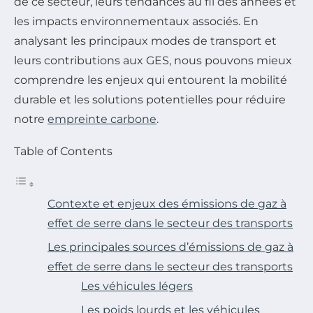
de ce secteur, leurs tendances au fil des années et
les impacts environnementaux associés. En
analysant les principaux modes de transport et
leurs contributions aux GES, nous pouvons mieux
comprendre les enjeux qui entourent la mobilité
durable et les solutions potentielles pour réduire
notre
empreinte carbone
.
Table of Contents
Contexte et enjeux des émissions de gaz à
effet de serre dans le secteur des transports
Les principales sources d’émissions de gaz à
effet de serre dans le secteur des transports
Les véhicules légers
Les poids lourds et les véhicules