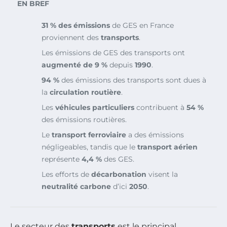
EN BREF
31 % des émissions
de GES en France
proviennent des
transports
.
Les émissions de GES des transports ont
augmenté de 9 %
depuis
1990
.
94 %
des émissions des transports sont dues à
la
circulation routière
.
Les
véhicules particuliers
contribuent à
54 %
des émissions routières.
Le
transport ferroviaire
a des émissions
négligeables, tandis que le
transport aérien
représente
4,4 %
des GES.
Les efforts de
décarbonation
visent la
neutralité carbone
d’ici
2050
.
Le secteur des
transports
est le principal