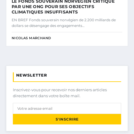
LE FONDS SOUVERAIN NORVÉGIEN CRITIQUÉ
PAR UNE ONG POUR SES OBJECTIFS
CLIMATIQUES INSUFFISANTS
EN BREF Fonds souverain norvégien de 2.200 milliards de
dollars se désengage des engagements…
NICOLAS MARCHAND
NEWSLETTER
Inscrivez-vous pour recevoir nos derniers articles
directement dans votre boîte mail.
S'INSCRIRE