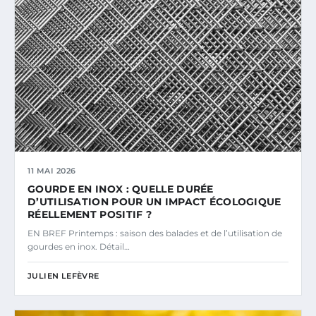
11 MAI 2026
GOURDE EN INOX : QUELLE DURÉE
D’UTILISATION POUR UN IMPACT ÉCOLOGIQUE
RÉELLEMENT POSITIF ?
EN BREF Printemps : saison des balades et de l’utilisation de
gourdes en inox. Détail…
JULIEN LEFÈVRE