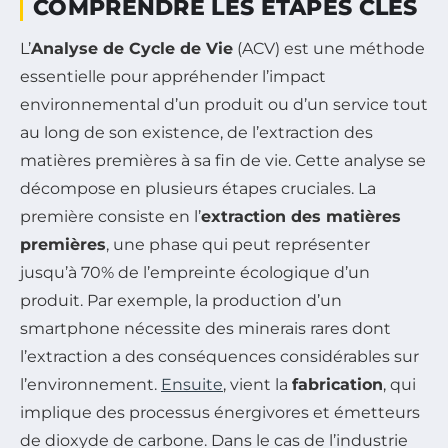
COMPRENDRE LES ÉTAPES CLÉS
L’
Analyse de Cycle de Vie
(ACV) est une méthode
essentielle pour appréhender l’impact
environnemental d’un produit ou d’un service tout
au long de son existence, de l’extraction des
matières premières à sa fin de vie. Cette analyse se
décompose en plusieurs étapes cruciales. La
première consiste en l’
extraction des matières
premières
, une phase qui peut représenter
jusqu’à 70% de l’empreinte écologique d’un
produit. Par exemple, la production d’un
smartphone nécessite des minerais rares dont
l’extraction a des conséquences considérables sur
l’environnement.
Ensuite
, vient la
fabrication
, qui
implique des processus énergivores et émetteurs
de dioxyde de carbone. Dans le cas de l’industrie