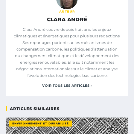
AUTEUR
CLARA ANDRÉ
Clara André couvre depuis huit ans les enjeux
climatiques et énergétiques pour plusieurs rédactions.
Ses reportages portent sur les mécanismes de
compensation carbone, les politiques d’atténuation
du changement climatique et le développement des
énergies renouvelables. Elle suit notamment les
négociations internationales sur le climat et analyse
l’évolution des technologies bas-carbone.
VOIR TOUS LES ARTICLES ›
ARTICLES SIMILAIRES
ENVIRONNEMENT ET DURABILITÉ