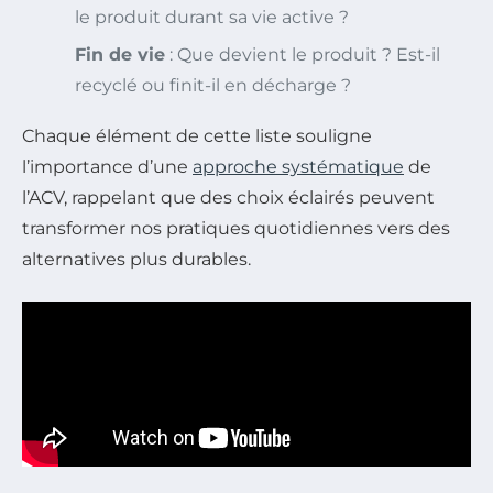
le produit durant sa vie active ?
Fin de vie
: Que devient le produit ? Est-il
recyclé ou finit-il en décharge ?
Chaque élément de cette liste souligne
l’importance d’une
approche systématique
de
l’ACV, rappelant que des choix éclairés peuvent
transformer nos pratiques quotidiennes vers des
alternatives plus durables.