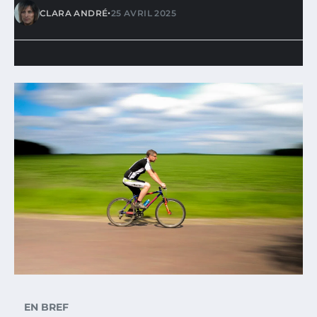
•
CLARA ANDRÉ
25 AVRIL 2025
EN BREF