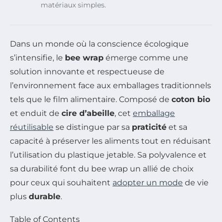
matériaux simples.
Dans un monde où la conscience écologique
s’intensifie, le
bee wrap
émerge comme une
solution innovante et respectueuse de
l’environnement face aux emballages traditionnels
tels que le film alimentaire. Composé de
coton bio
et enduit de
cire d’abeille
, cet
emballage
réutilisable
se distingue par sa
praticité
et sa
capacité à préserver les aliments tout en réduisant
l’utilisation du plastique jetable. Sa polyvalence et
sa durabilité font du bee wrap un allié de choix
pour ceux qui souhaitent
adopter un mode
de vie
plus
durable
.
Table of Contents