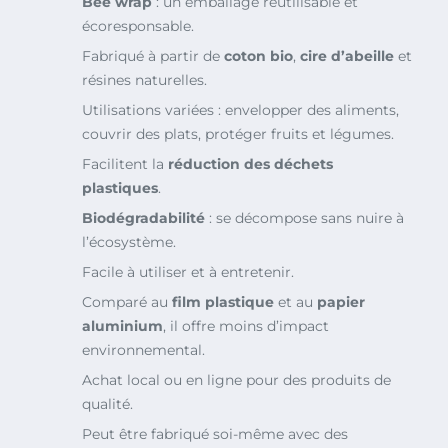
Bee wrap
: un emballage réutilisable et
écoresponsable.
Fabriqué à partir de
coton bio
,
cire d’abeille
et
résines naturelles.
Utilisations variées : envelopper des aliments,
couvrir des plats, protéger fruits et légumes.
Facilitent la
réduction des déchets
plastiques
.
Biodégradabilité
: se décompose sans nuire à
l’écosystème.
Facile à utiliser et à entretenir.
Comparé au
film plastique
et au
papier
aluminium
, il offre moins d’impact
environnemental.
Achat local ou en ligne pour des produits de
qualité.
Peut être fabriqué soi-même avec des