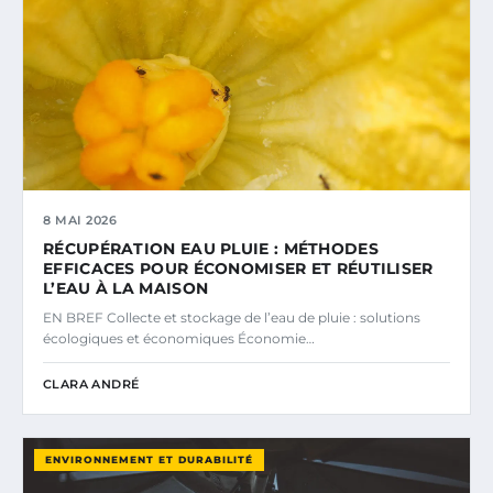
8 MAI 2026
RÉCUPÉRATION EAU PLUIE : MÉTHODES
EFFICACES POUR ÉCONOMISER ET RÉUTILISER
L’EAU À LA MAISON
EN BREF Collecte et stockage de l’eau de pluie : solutions
écologiques et économiques Économie…
CLARA ANDRÉ
ENVIRONNEMENT ET DURABILITÉ