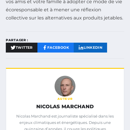
vos amis et votre famille à adopter ce mode de vie
écoresponsable et à mener une réflexion
collective sur les alternatives aux produits jetables.
PARTAGER :
TWITTER
FACEBOOK
LINKEDIN
AUTEUR
NICOLAS MARCHAND
Nicolas Marchand est journaliste spécialisé dans les
enjeux climatiques et énergétiques. Depuis une
quinzaine d’années, il couvre les politiques