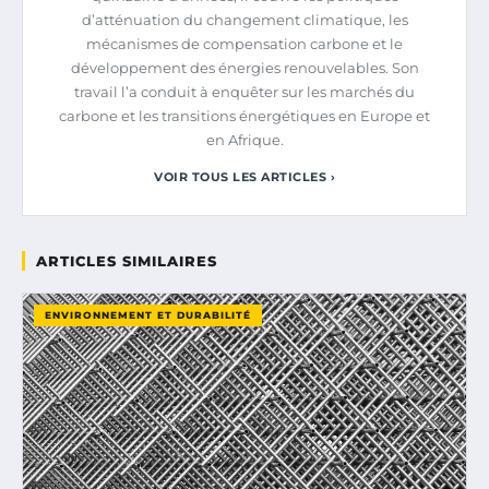
d’atténuation du changement climatique, les
mécanismes de compensation carbone et le
développement des énergies renouvelables. Son
travail l’a conduit à enquêter sur les marchés du
carbone et les transitions énergétiques en Europe et
en Afrique.
VOIR TOUS LES ARTICLES ›
ARTICLES SIMILAIRES
ENVIRONNEMENT ET DURABILITÉ