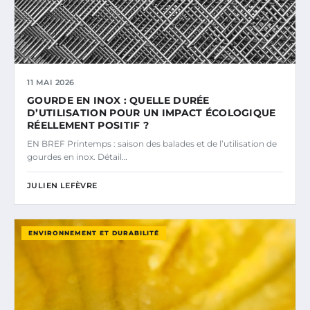
11 MAI 2026
GOURDE EN INOX : QUELLE DURÉE
D’UTILISATION POUR UN IMPACT ÉCOLOGIQUE
RÉELLEMENT POSITIF ?
EN BREF Printemps : saison des balades et de l’utilisation de
gourdes en inox. Détail…
JULIEN LEFÈVRE
ENVIRONNEMENT ET DURABILITÉ