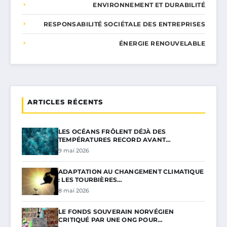
ENVIRONNEMENT ET DURABILITÉ
RESPONSABILITÉ SOCIÉTALE DES ENTREPRISES
ÉNERGIE RENOUVELABLE
ARTICLES RÉCENTS
LES OCÉANS FRÔLENT DÉJÀ DES
TEMPÉRATURES RECORD AVANT…
9 mai 2026
ADAPTATION AU CHANGEMENT CLIMATIQUE
: LES TOURBIÈRES…
8 mai 2026
LE FONDS SOUVERAIN NORVÉGIEN
CRITIQUÉ PAR UNE ONG POUR…