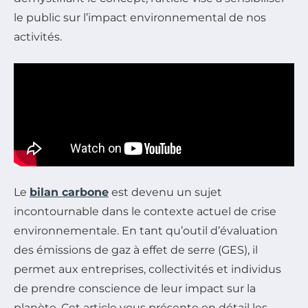
le public sur l’impact environnemental de nos
activités.
Le
bilan carbone
est devenu un sujet
incontournable dans le contexte actuel de crise
environnementale. En tant qu’outil d’évaluation
des émissions de gaz à effet de serre (GES), il
permet aux entreprises, collectivités et individus
de prendre conscience de leur impact sur la
planète. Cet article vous présente en détail les