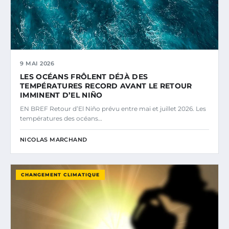
9 MAI 2026
LES OCÉANS FRÔLENT DÉJÀ DES
TEMPÉRATURES RECORD AVANT LE RETOUR
IMMINENT D’EL NIÑO
EN BREF Retour d’El Niño prévu entre mai et juillet 2026. Les
températures des océans…
NICOLAS MARCHAND
CHANGEMENT CLIMATIQUE