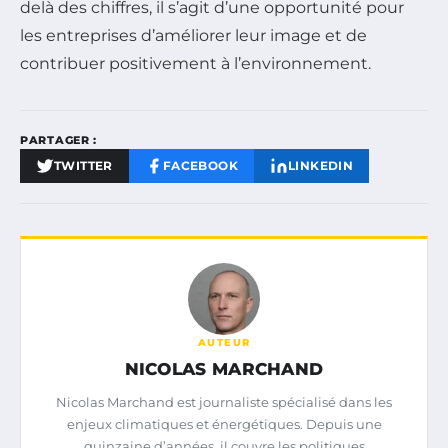
delà des chiffres, il s’agit d’une opportunité pour
les entreprises d’améliorer leur image et de
contribuer positivement à l’environnement.
PARTAGER :
TWITTER
FACEBOOK
LINKEDIN
AUTEUR
NICOLAS MARCHAND
Nicolas Marchand est journaliste spécialisé dans les
enjeux climatiques et énergétiques. Depuis une
quinzaine d’années, il couvre les politiques