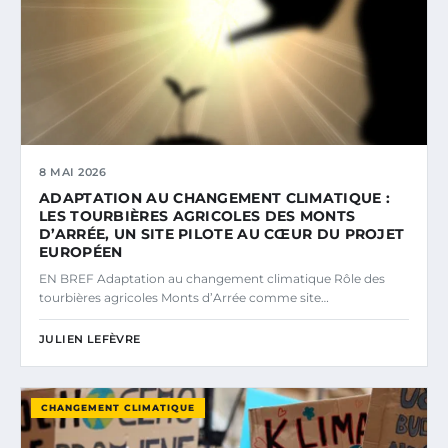
8 MAI 2026
ADAPTATION AU CHANGEMENT CLIMATIQUE :
LES TOURBIÈRES AGRICOLES DES MONTS
D’ARRÉE, UN SITE PILOTE AU CŒUR DU PROJET
EUROPÉEN
EN BREF Adaptation au changement climatique Rôle des
tourbières agricoles Monts d’Arrée comme site…
JULIEN LEFÈVRE
CHANGEMENT CLIMATIQUE