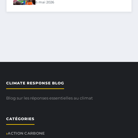
6 mai 2026
CLIMATE RESPONSE BLOG
Blog sur les réponses essentielles au climat
CATÉGORIES
ACTION CARBONE