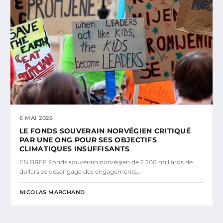
6 MAI 2026
LE FONDS SOUVERAIN NORVÉGIEN CRITIQUÉ
PAR UNE ONG POUR SES OBJECTIFS
CLIMATIQUES INSUFFISANTS
EN BREF Fonds souverain norvégien de 2.200 milliards de
dollars se désengage des engagements…
NICOLAS MARCHAND