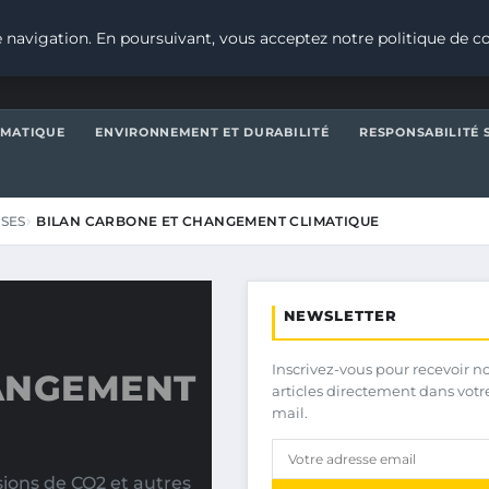
 navigation. En poursuivant, vous acceptez notre politique de co
IMATIQUE
ENVIRONNEMENT ET DURABILITÉ
RESPONSABILITÉ 
ISES
BILAN CARBONE ET CHANGEMENT CLIMATIQUE
NEWSLETTER
Inscrivez-vous pour recevoir n
ANGEMENT
articles directement dans votr
mail.
ions de CO2 et autres