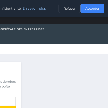
CONTACT
nfidentialité.
En savoir plus
Refuser
Accepter
SOCIÉTALE DES ENTREPRISES
os derniers
e boîte