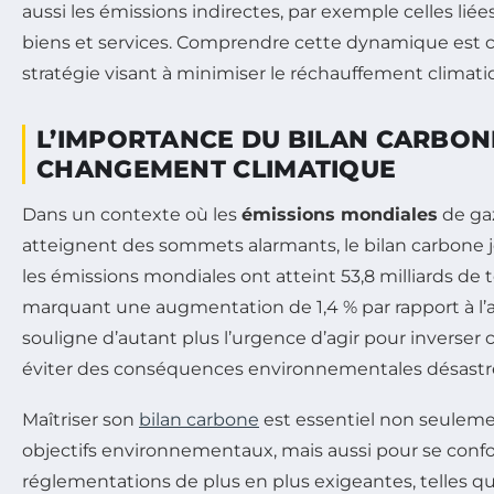
aussi les émissions indirectes, par exemple celles liée
biens et services. Comprendre cette dynamique est c
stratégie visant à minimiser le réchauffement climati
L’IMPORTANCE DU BILAN CARBON
CHANGEMENT CLIMATIQUE
Dans un contexte où les
émissions mondiales
de gaz
atteignent des sommets alarmants, le bilan carbone jo
les émissions mondiales ont atteint 53,8 milliards de
marquant une augmentation de 1,4 % par rapport à l’
souligne d’autant plus l’urgence d’agir pour inverser
éviter des conséquences environnementales désastr
Maîtriser son
bilan carbone
est essentiel non seuleme
objectifs environnementaux, mais aussi pour se conf
réglementations de plus en plus exigeantes, telles q