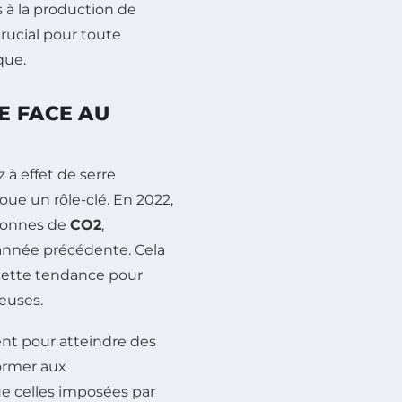
s à la production de
rucial pour toute
que.
E FACE AU
 à effet de serre
ue un rôle-clé. En 2022,
 tonnes de
CO2
,
année précédente. Cela
 cette tendance pour
euses.
nt pour atteindre des
ormer aux
ue celles imposées par