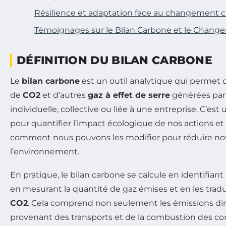
Résilience et adaptation face au changement c
Témoignages sur le Bilan Carbone et le Chang
DÉFINITION DU BILAN CARBONE
Le
bilan carbone
est un outil analytique qui permet d
de
CO2
et d’autres
gaz à effet de serre
générées par u
individuelle, collective ou liée à une entreprise. C’es
pour quantifier l’impact écologique de nos actions 
comment nous pouvons les modifier pour réduire not
l’environnement.
En pratique, le bilan carbone se calcule en identifiant
en mesurant la quantité de gaz émises et en les trad
CO2
. Cela comprend non seulement les émissions dire
provenant des transports et de la combustion des com