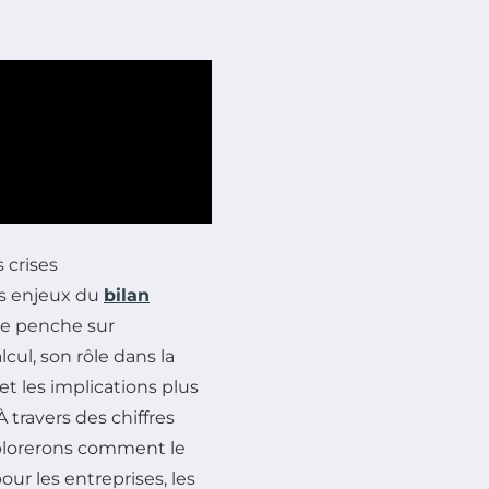
 crises
es enjeux du
bilan
 se penche sur
cul, son rôle dans la
et les implications plus
travers des chiffres
xplorerons comment le
ur les entreprises, les