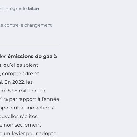
nt intégrer le
bilan
utte contre le changement
 les
émissions de gaz à
, qu’elles soient
ue, comprendre et
. En 2022, les
de 53,8 milliards de
 % par rapport à l’année
pellent à une action à
uvelles réalités
nte non seulement
 un levier pour adopter