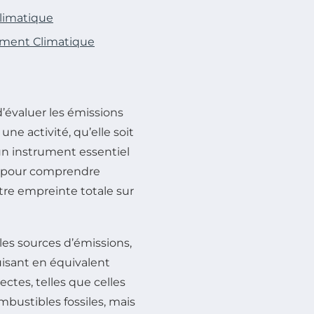
limatique
ement Climatique
’évaluer les émissions
ne activité, qu’elle soit
t un instrument essentiel
et pour comprendre
re empreinte totale sur
 les sources d’émissions,
uisant en équivalent
ctes, telles que celles
bustibles fossiles, mais