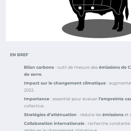
EN BREF
Bilan carbone
: outil de mesure des
émissions de 
de serre
.
Impact sur le changement climatique
: augmentat
2022.
Importance
: essentiel pour évaluer
l’empreinte c
collective.
Stratégies d’atténuation
: réduire les
émissions
et 
Collaboration internationale
: recherche constante
atténuer le changement climatique.