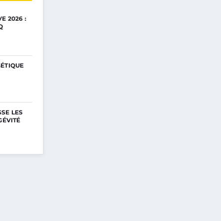
E 2026 :
Q
GÉTIQUE
SE LES
GÉVITÉ