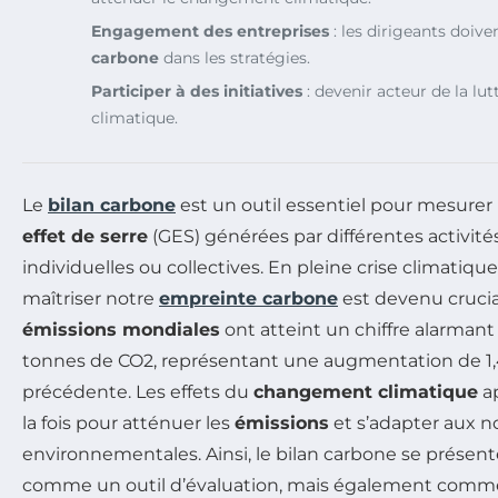
Engagement des entreprises
: les dirigeants doive
carbone
dans les stratégies.
Participer à des initiatives
: devenir acteur de la l
climatique.
Le
bilan carbone
est un outil essentiel pour mesurer
effet de serre
(GES) générées par différentes activités
individuelles ou collectives. En pleine crise climatiq
maîtriser notre
empreinte carbone
est devenu crucial
émissions mondiales
ont atteint un chiffre alarmant 
tonnes de CO2, représentant une augmentation de 1,4
précédente. Les effets du
changement climatique
ap
la fois pour atténuer les
émissions
et s’adapter aux no
environnementales. Ainsi, le bilan carbone se prése
comme un outil d’évaluation, mais également comme