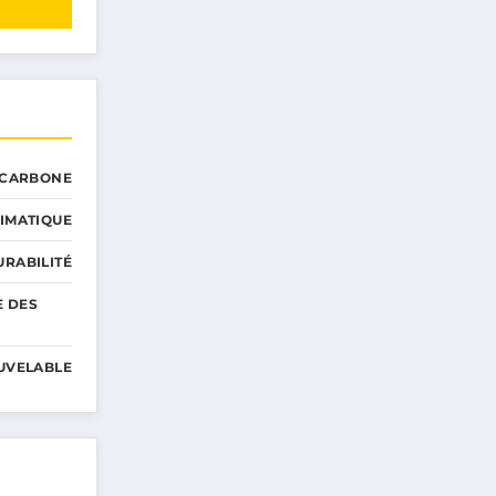
 CARBONE
IMATIQUE
RABILITÉ
E DES
UVELABLE