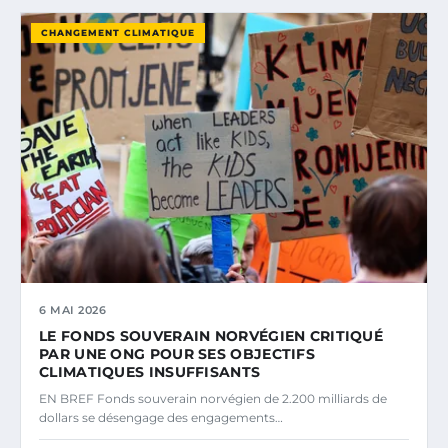
CHANGEMENT CLIMATIQUE
6 MAI 2026
LE FONDS SOUVERAIN NORVÉGIEN CRITIQUÉ
PAR UNE ONG POUR SES OBJECTIFS
CLIMATIQUES INSUFFISANTS
EN BREF Fonds souverain norvégien de 2.200 milliards de
dollars se désengage des engagements…