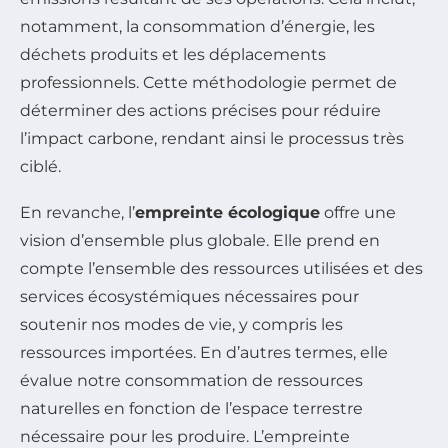
notamment, la consommation d’énergie, les
déchets produits et les déplacements
professionnels. Cette méthodologie permet de
déterminer des actions précises pour réduire
l’impact carbone, rendant ainsi le processus très
ciblé.
En revanche, l’
empreinte écologique
offre une
vision d’ensemble plus globale. Elle prend en
compte l’ensemble des ressources utilisées et des
services écosystémiques nécessaires pour
soutenir nos modes de vie, y compris les
ressources importées. En d’autres termes, elle
évalue notre consommation de ressources
naturelles en fonction de l’espace terrestre
nécessaire pour les produire. L’empreinte