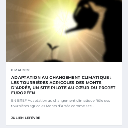
8 MAI 2026
ADAPTATION AU CHANGEMENT CLIMATIQUE :
LES TOURBIÈRES AGRICOLES DES MONTS
D’ARRÉE, UN SITE PILOTE AU CŒUR DU PROJET
EUROPÉEN
EN BREF Adaptation au changement climatique Rôle des
tourbières agricoles Monts d’Arrée comme site…
JULIEN LEFÈVRE