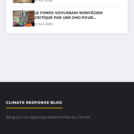
8 mai 2026
LE FONDS SOUVERAIN NORVÉGIEN
CRITIQUÉ PAR UNE ONG POUR…
6 mai 2026
CLIMATE RESPONSE BLOG
Blog sur les réponses essentielles au climat