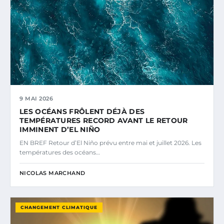
9 MAI 2026
LES OCÉANS FRÔLENT DÉJÀ DES
TEMPÉRATURES RECORD AVANT LE RETOUR
IMMINENT D’EL NIÑO
EN BREF Retour d’El Niño prévu entre mai et juillet 2026. Les
températures des océans…
NICOLAS MARCHAND
CHANGEMENT CLIMATIQUE