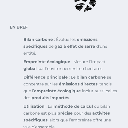
EN BREF
Bilan carbone
: Évalue les
émissions
spécifiques
de
gaz à effet de serre
d’une
entité.
Empreinte écologique
: Mesure l’impact
global
sur l’environnement en hectares.
Différence principale
: Le
bilan carbone
se
concentre sur les
émissions directes
, tandis
que l’
empreinte écologique
inclut aussi celles
des
produits importés
.
Utilisation
: La
méthode de calcul
du bilan
carbone est plus
précise
pour des
activités
spécifiques
, alors que l’empreinte offre une
vue d’ensemble.