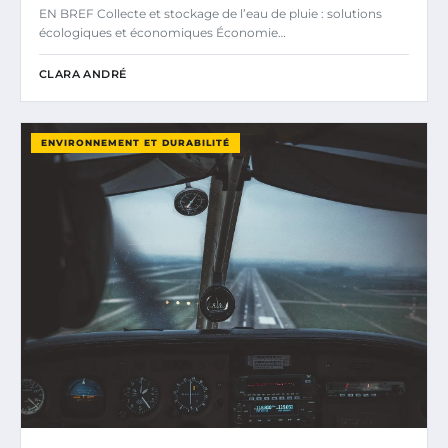
EN BREF Collecte et stockage de l’eau de pluie : solutions
écologiques et économiques Économie…
CLARA ANDRÉ
ENVIRONNEMENT ET DURABILITÉ