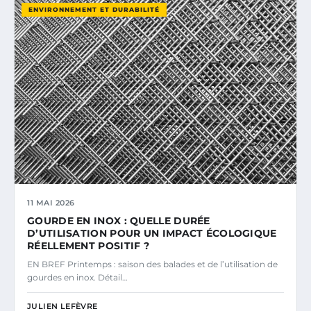
ENVIRONNEMENT ET DURABILITÉ
11 MAI 2026
GOURDE EN INOX : QUELLE DURÉE
D’UTILISATION POUR UN IMPACT ÉCOLOGIQUE
RÉELLEMENT POSITIF ?
EN BREF Printemps : saison des balades et de l’utilisation de
gourdes en inox. Détail…
JULIEN LEFÈVRE