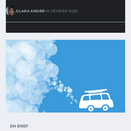
•
CLARA ANDRÉ
10 FÉVRIER 2025
EN BREF