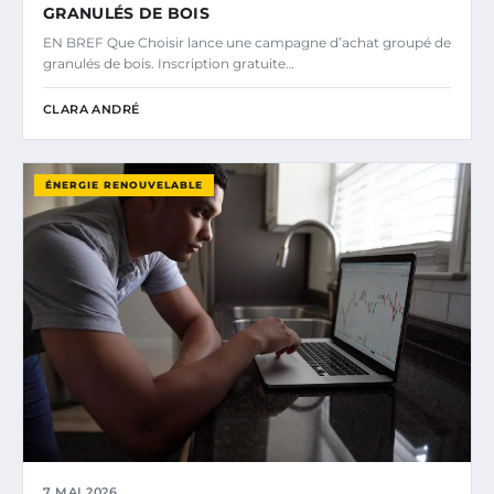
GRANULÉS DE BOIS
EN BREF Que Choisir lance une campagne d’achat groupé de
granulés de bois. Inscription gratuite…
CLARA ANDRÉ
ÉNERGIE RENOUVELABLE
7 MAI 2026