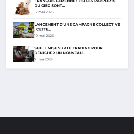
FRANÇOIS GEMENNE : « SI LES RAPPORTS
DU GIEC SONT…
12 mai 2026
LANCEMENT D’UNE CAMPAGNE COLLECTIVE
: CETTE…
10 mai 2026
SHELL MISE SUR LE TRADING POUR
DÉNICHER UN NOUVEAU…
7 mai 2026