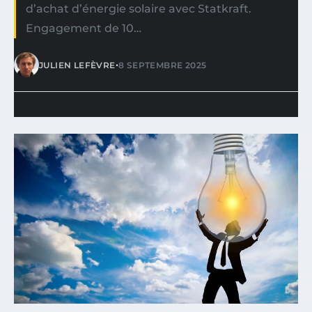
d’achat d’énergie solaire avec Statkraft.
Engagement de 10…
•
JULIEN LEFÈVRE
8 SEPTEMBRE 2025