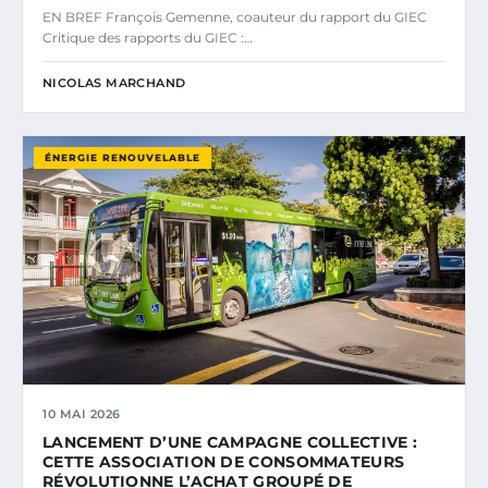
EN BREF François Gemenne, coauteur du rapport du GIEC
Critique des rapports du GIEC :…
NICOLAS MARCHAND
ÉNERGIE RENOUVELABLE
10 MAI 2026
LANCEMENT D’UNE CAMPAGNE COLLECTIVE :
CETTE ASSOCIATION DE CONSOMMATEURS
RÉVOLUTIONNE L’ACHAT GROUPÉ DE