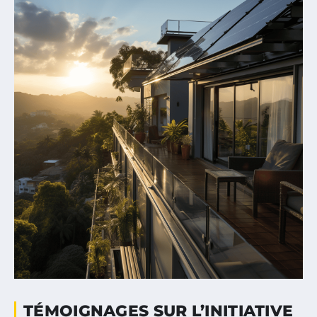
TÉMOIGNAGES SUR L’INITIATIVE