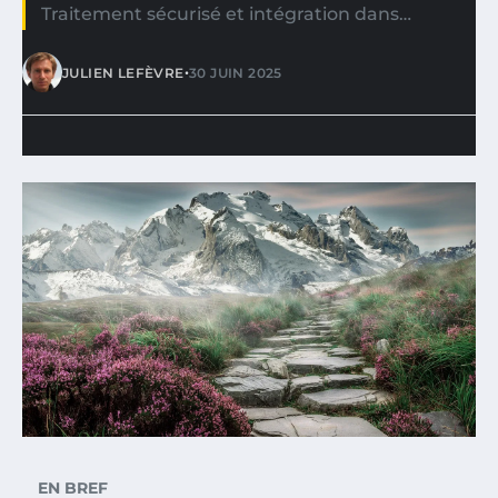
Traitement sécurisé et intégration dans…
•
JULIEN LEFÈVRE
30 JUIN 2025
EN BREF