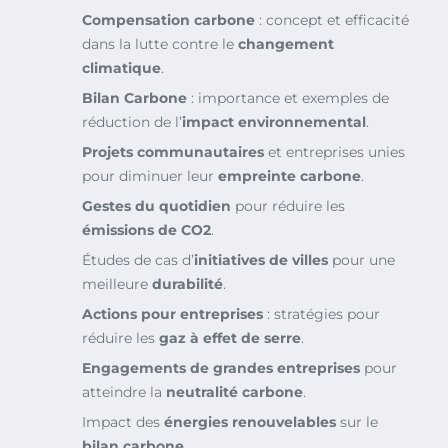
Compensation carbone
: concept et efficacité
dans la lutte contre le
changement
climatique
.
Bilan Carbone
: importance et exemples de
réduction de l’
impact environnemental
.
Projets communautaires
et entreprises unies
pour diminuer leur
empreinte carbone
.
Gestes du quotidien
pour réduire les
émissions de CO2
.
Études de cas d’
initiatives de villes
pour une
meilleure
durabilité
.
Actions pour entreprises
: stratégies pour
réduire les
gaz à effet de serre
.
Engagements de grandes entreprises
pour
atteindre la
neutralité carbone
.
Impact des
énergies renouvelables
sur le
bilan carbone
.