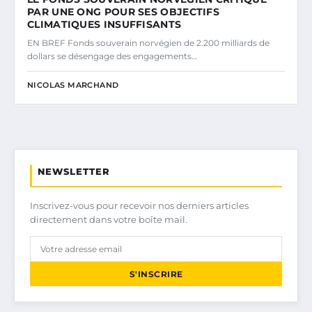
PAR UNE ONG POUR SES OBJECTIFS
CLIMATIQUES INSUFFISANTS
EN BREF Fonds souverain norvégien de 2.200 milliards de
dollars se désengage des engagements…
NICOLAS MARCHAND
NEWSLETTER
Inscrivez-vous pour recevoir nos derniers articles
directement dans votre boîte mail.
S'INSCRIRE