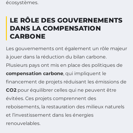
écosystèmes.
LE RÔLE DES GOUVERNEMENTS
DANS LA COMPENSATION
CARBONE
Les gouvernements ont également un rôle majeur
à jouer dans la réduction du bilan carbone.
Plusieurs pays ont mis en place des politiques de
compensation carbone
, qui impliquent le
financement de projets réduisant les émissions de
CO2
pour équilibrer celles qui ne peuvent être
évitées. Ces projets comprennent des
reboisements, la restauration des milieux naturels
et l’investissement dans les énergies
renouvelables.