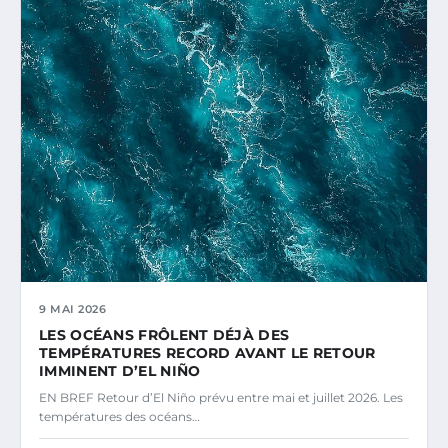
9 MAI 2026
LES OCÉANS FRÔLENT DÉJÀ DES
TEMPÉRATURES RECORD AVANT LE RETOUR
IMMINENT D’EL NIÑO
EN BREF Retour d’El Niño prévu entre mai et juillet 2026. Les
températures des océans…