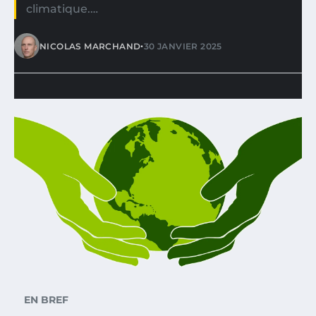
climatique.…
•
NICOLAS MARCHAND
30 JANVIER 2025
EN BREF