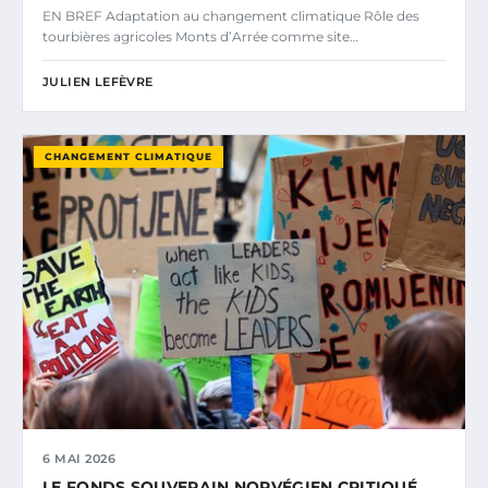
EN BREF Adaptation au changement climatique Rôle des
tourbières agricoles Monts d’Arrée comme site…
JULIEN LEFÈVRE
CHANGEMENT CLIMATIQUE
6 MAI 2026
LE FONDS SOUVERAIN NORVÉGIEN CRITIQUÉ