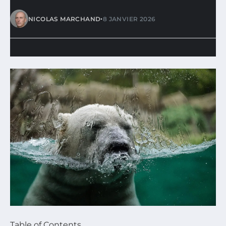
•
NICOLAS MARCHAND
8 JANVIER 2026
Table of Contents