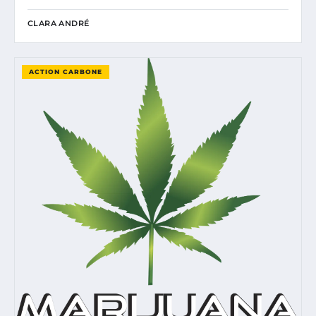
CLARA ANDRÉ
ACTION CARBONE