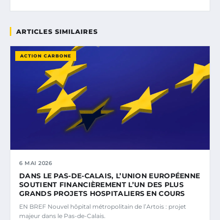
ARTICLES SIMILAIRES
ACTION CARBONE
6 MAI 2026
DANS LE PAS-DE-CALAIS, L’UNION EUROPÉENNE
SOUTIENT FINANCIÈREMENT L’UN DES PLUS
GRANDS PROJETS HOSPITALIERS EN COURS
EN BREF Nouvel hôpital métropolitain de l’Artois : projet
majeur dans le Pas-de-Calais.