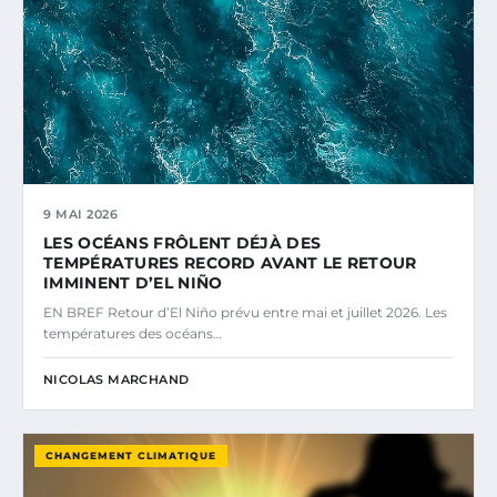
9 MAI 2026
LES OCÉANS FRÔLENT DÉJÀ DES
TEMPÉRATURES RECORD AVANT LE RETOUR
IMMINENT D’EL NIÑO
EN BREF Retour d’El Niño prévu entre mai et juillet 2026. Les
températures des océans…
NICOLAS MARCHAND
CHANGEMENT CLIMATIQUE