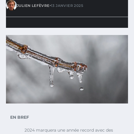
•
JULIEN LEFÈVRE
13 JANVIER 2025
EN BREF
2024 marquera une année record avec des