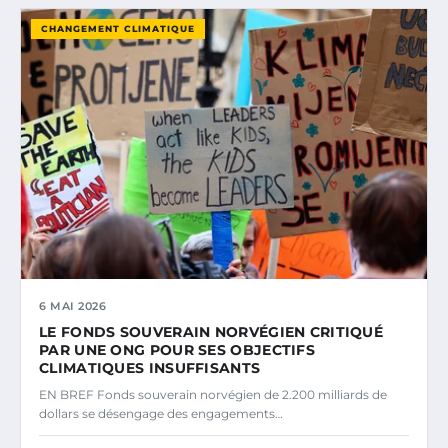
CHANGEMENT CLIMATIQUE
6 MAI 2026
LE FONDS SOUVERAIN NORVÉGIEN CRITIQUÉ
PAR UNE ONG POUR SES OBJECTIFS
CLIMATIQUES INSUFFISANTS
EN BREF Fonds souverain norvégien de 2.200 milliards de
dollars se désengage des engagements…