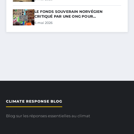
LE FONDS SOUVERAIN NORVÉGIEN
CRITIQUÉ PAR UNE ONG POUR…
6 mai 2026
CLIMATE RESPONSE BLOG
Blog sur les réponses essentielles au climat