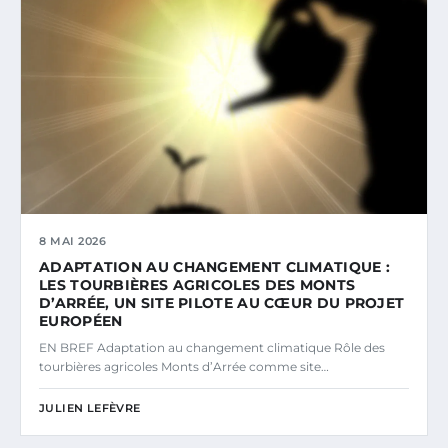
8 MAI 2026
ADAPTATION AU CHANGEMENT CLIMATIQUE :
LES TOURBIÈRES AGRICOLES DES MONTS
D’ARRÉE, UN SITE PILOTE AU CŒUR DU PROJET
EUROPÉEN
EN BREF Adaptation au changement climatique Rôle des
tourbières agricoles Monts d’Arrée comme site…
JULIEN LEFÈVRE