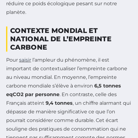
réduire ce poids écologique pesant sur notre
planète.
CONTEXTE MONDIAL ET
NATIONAL DE L’EMPREINTE
CARBONE
Pour
saisir
l’ampleur du phénomène, il est
important de contextualiser l’empreinte carbone
au niveau mondial. En moyenne, l’empreinte
carbone mondiale s’élève à environ
6,5 tonnes
eqCO2 par personne
. En contraste, celle des
Français atteint
9,4 tonnes
, un chiffre alarmant qui
dépasse de manière significative ce que l’on
pourrait considérer comme durable. Cet écart
souligne des pratiques de consommation qui ne
tiennent pas suffisamment compte des normes