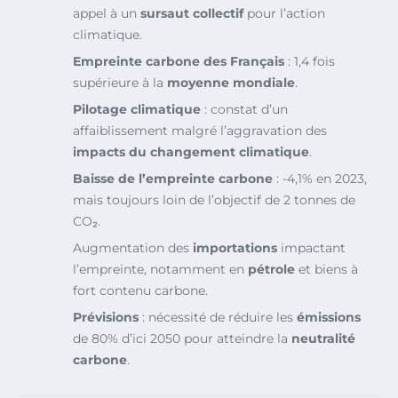
appel à un
sursaut collectif
pour l’action
climatique.
Empreinte carbone des Français
: 1,4 fois
supérieure à la
moyenne mondiale
.
Pilotage climatique
: constat d’un
affaiblissement malgré l’aggravation des
impacts du changement climatique
.
Baisse de l’empreinte carbone
: -4,1% en 2023,
mais toujours loin de l’objectif de 2 tonnes de
CO₂.
Augmentation des
importations
impactant
l’empreinte, notamment en
pétrole
et biens à
fort contenu carbone.
Prévisions
: nécessité de réduire les
émissions
de 80% d’ici 2050 pour atteindre la
neutralité
carbone
.