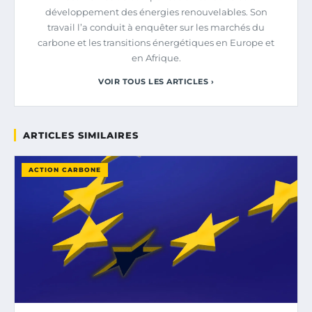
développement des énergies renouvelables. Son
travail l’a conduit à enquêter sur les marchés du
carbone et les transitions énergétiques en Europe et
en Afrique.
VOIR TOUS LES ARTICLES ›
ARTICLES SIMILAIRES
ACTION CARBONE