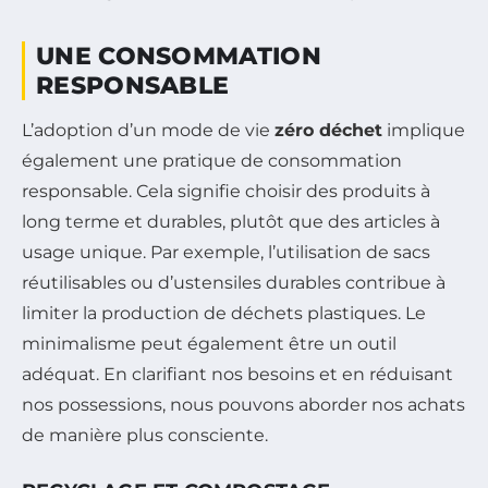
UNE CONSOMMATION
RESPONSABLE
L’adoption d’un mode de vie
zéro déchet
implique
également une pratique de consommation
responsable. Cela signifie choisir des produits à
long terme et durables, plutôt que des articles à
usage unique. Par exemple, l’utilisation de sacs
réutilisables ou d’ustensiles durables contribue à
limiter la production de déchets plastiques. Le
minimalisme peut également être un outil
adéquat. En clarifiant nos besoins et en réduisant
nos possessions, nous pouvons aborder nos achats
de manière plus consciente.