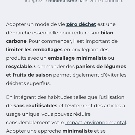
Intégrez le
minimalisme
dans votre quotidien.
Adopter un mode de vie
zéro déchet
est une
démarche essentielle pour réduire son
bilan
carbone
. Pour commencer, il est important de
limiter les emballages
en privilégiant des
produits avec un
emballage minimaliste
ou
recyclable
. Commander des
paniers de légumes
et fruits de saison
permet également d’éviter les
déchets superflus.
En intégrant des habitudes telles que l’utilisation
de
sacs réutilisables
et l’évitement des articles à
usage unique, vous pouvez réduire
considérablement votre
impact environnemental
.
Adopter une approche
minimaliste
et se