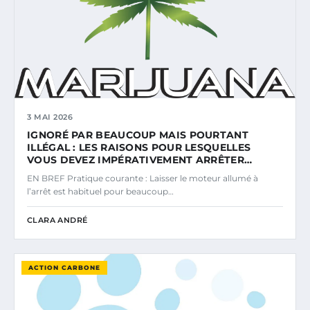
3 MAI 2026
IGNORÉ PAR BEAUCOUP MAIS POURTANT
ILLÉGAL : LES RAISONS POUR LESQUELLES
VOUS DEVEZ IMPÉRATIVEMENT ARRÊTER…
EN BREF Pratique courante : Laisser le moteur allumé à
l’arrêt est habituel pour beaucoup…
CLARA ANDRÉ
ACTION CARBONE