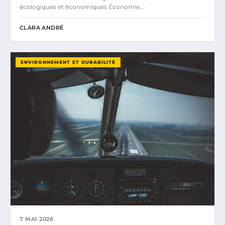
écologiques et économiques Économie…
CLARA ANDRÉ
ENVIRONNEMENT ET DURABILITÉ
7 MAI 2026