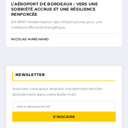
L’AÉROPORT DE BORDEAUX : VERS UNE
SOBRIÉTÉ ACCRUE ET UNE RÉSILIENCE
RENFORCÉE
EN BREF Modernisation des infrastructures pour une
meilleure efficacité énergétique.
NICOLAS MARCHAND
NEWSLETTER
Inscrivez-vous pour recevoir nos derniers articles
directement dans votre boîte mail.
S'INSCRIRE