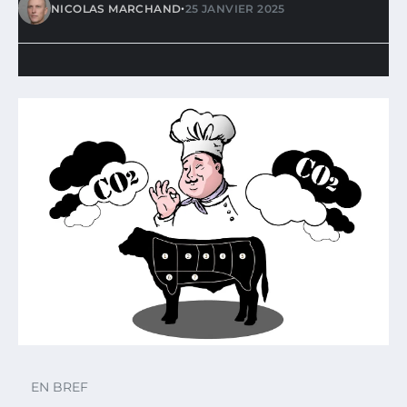
•
NICOLAS MARCHAND
25 JANVIER 2025
EN BREF