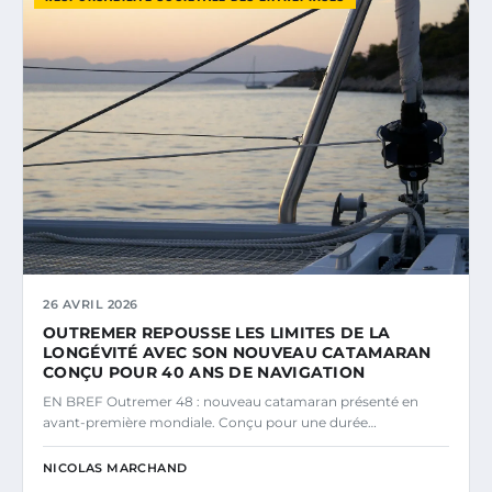
26 AVRIL 2026
OUTREMER REPOUSSE LES LIMITES DE LA
LONGÉVITÉ AVEC SON NOUVEAU CATAMARAN
CONÇU POUR 40 ANS DE NAVIGATION
EN BREF Outremer 48 : nouveau catamaran présenté en
avant-première mondiale. Conçu pour une durée…
NICOLAS MARCHAND