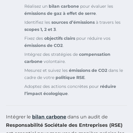
Réalisez un
bilan carbone
pour évaluer les
émissions de gaz à effet de serre
.
Identifiez les
sources d’émissions
à travers les
scopes 1, 2 et 3
.
Fixez des
objectifs clairs
pour réduire vos
émissions de CO2
.
Intégrez des stratégies de
compensation
carbone
volontaire.
Mesurez et suivez les
émissions de CO2
dans le
cadre de votre
politique RSE
.
Adoptez des actions concrètes pour
réduire
l’impact écologique
.
Intégrer le
bilan carbone
dans un audit de
Responsabilité Sociétale des Entreprises (RSE)