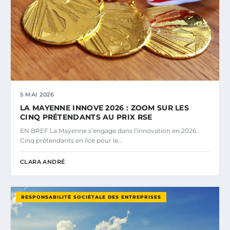
5 MAI 2026
LA MAYENNE INNOVE 2026 : ZOOM SUR LES
CINQ PRÉTENDANTS AU PRIX RSE
EN BREF La Mayenne s’engage dans l’innovation en 2026.
Cinq prétendants en lice pour le…
CLARA ANDRÉ
RESPONSABILITÉ SOCIÉTALE DES ENTREPRISES