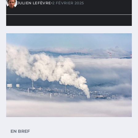
•
JULIEN LEFÈVRE
2 FÉVRIER 2025
EN BREF