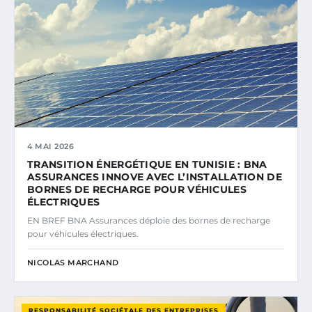
4 MAI 2026
TRANSITION ÉNERGÉTIQUE EN TUNISIE : BNA
ASSURANCES INNOVE AVEC L’INSTALLATION DE
BORNES DE RECHARGE POUR VÉHICULES
ÉLECTRIQUES
EN BREF BNA Assurances déploie des bornes de recharge
pour véhicules électriques.
NICOLAS MARCHAND
RESPONSABILITÉ SOCIÉTALE DES ENTREPRISES