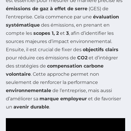
est essentiel pour mesurer de manière précise les
émissions de gaz à effet de serre
(GES) de
l’entreprise. Cela commence par une
évaluation
systématique
des émissions, en prenant en
compte les
scopes 1, 2
et
3
, afin d’identifier les
sources majeures d’impact environnemental.
Ensuite, il est crucial de fixer des
objectifs clairs
pour réduire ces émissions de
CO2
et d’intégrer
des stratégies de
compensation carbone
volontaire
. Cette approche permet non
seulement de renforcer la performance
environnementale
de l’entreprise, mais aussi
d’améliorer sa
marque employeur
et de favoriser
un
avenir durable
.