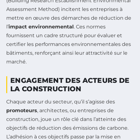
(Building Research Establishment Environmental
Assessment Method) incitent les entreprises à
mettre en œuvre des démarches de réduction de
l’
impact environnemental
. Ces normes
fournissent un cadre structuré pour évaluer et
certifier les performances environnementales des
bâtiments, renforçant ainsi leur attractivité sur le
marché.
ENGAGEMENT DES ACTEURS DE
LA CONSTRUCTION
Chaque acteur du secteur, qu’il s’agisse des
promoteurs
, architectes, ou entreprises de
construction, joue un rôle clé dans l’atteinte des
objectifs de réduction des émissions de carbone.
L’adhésion à ces objectifs passe par la mise en