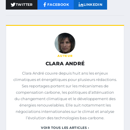
TWITTER
FACEBOOK
LINKEDIN
AUTEUR
CLARA ANDRÉ
Clara André couvre depuis huit ans les enjeux
climatiques et énergétiques pour plusieurs rédactions.
Ses reportages portent sur les mécanismes de
compensation carbone, les politiques d’atténuation
du changement climatique et le développement des
énergies renouvelables. Elle suit notamment les
négociations internationales sur le climat et analyse
l’évolution des technologies bas-carbone.
VOIR TOUS LES ARTICLES ›