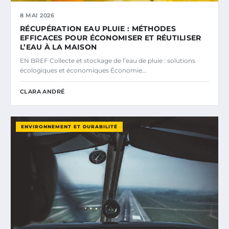
8 MAI 2026
RÉCUPÉRATION EAU PLUIE : MÉTHODES
EFFICACES POUR ÉCONOMISER ET RÉUTILISER
L’EAU À LA MAISON
EN BREF Collecte et stockage de l’eau de pluie : solutions
écologiques et économiques Économie…
CLARA ANDRÉ
ENVIRONNEMENT ET DURABILITÉ