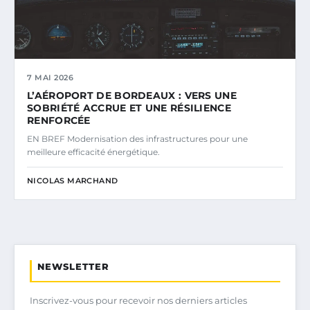
7 MAI 2026
L’AÉROPORT DE BORDEAUX : VERS UNE
SOBRIÉTÉ ACCRUE ET UNE RÉSILIENCE
RENFORCÉE
EN BREF Modernisation des infrastructures pour une
meilleure efficacité énergétique.
NICOLAS MARCHAND
NEWSLETTER
Inscrivez-vous pour recevoir nos derniers articles