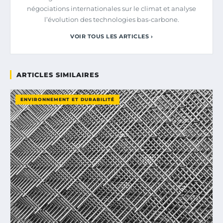
négociations internationales sur le climat et analyse
l’évolution des technologies bas-carbone.
VOIR TOUS LES ARTICLES ›
ARTICLES SIMILAIRES
ENVIRONNEMENT ET DURABILITÉ