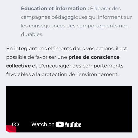
Éducation et information :
Élaborer des
campagnes pédagogiques qui informent sur
les conséquences des comportements non
durables.
En intégrant ces éléments dans vos actions, il est
possible de favoriser une
prise de conscience
collective
et d’encourager des comportements
favorables à la protection de l’environnement.