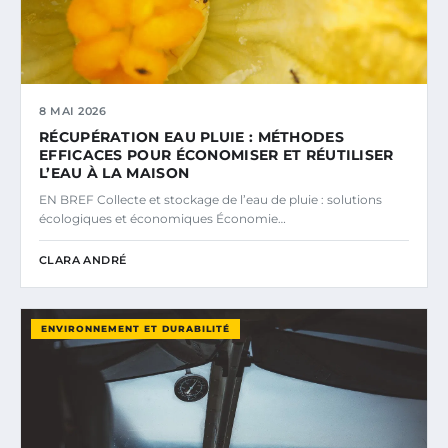
8 MAI 2026
RÉCUPÉRATION EAU PLUIE : MÉTHODES
EFFICACES POUR ÉCONOMISER ET RÉUTILISER
L’EAU À LA MAISON
EN BREF Collecte et stockage de l’eau de pluie : solutions
écologiques et économiques Économie…
CLARA ANDRÉ
ENVIRONNEMENT ET DURABILITÉ