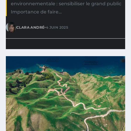
environnementale : sensibiliser le grand public
Importance de faire…
•
CLARA ANDRÉ
4 JUIN 2025