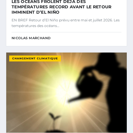
LES OCÉANS FRÔLENT DÉJÀ DES
TEMPÉRATURES RECORD AVANT LE RETOUR
IMMINENT D’EL NIÑO
EN BREF Retour d’El Niño prévu entre mai et juillet 2026. Les
températures des océans…
NICOLAS MARCHAND
CHANGEMENT CLIMATIQUE