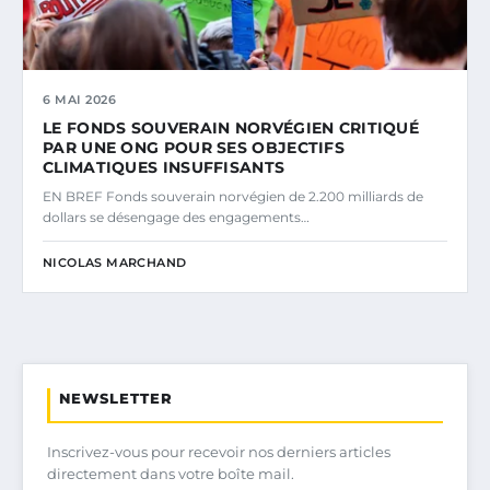
6 MAI 2026
LE FONDS SOUVERAIN NORVÉGIEN CRITIQUÉ
PAR UNE ONG POUR SES OBJECTIFS
CLIMATIQUES INSUFFISANTS
EN BREF Fonds souverain norvégien de 2.200 milliards de
dollars se désengage des engagements…
NICOLAS MARCHAND
NEWSLETTER
Inscrivez-vous pour recevoir nos derniers articles
directement dans votre boîte mail.