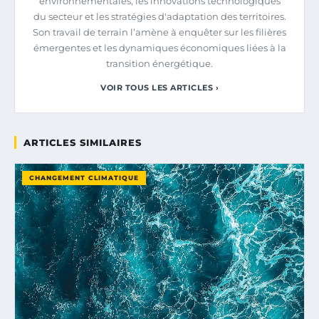
environnementales, les innovations technologiques
du secteur et les stratégies d'adaptation des territoires.
Son travail de terrain l’amène à enquêter sur les filières
émergentes et les dynamiques économiques liées à la
transition énergétique.
VOIR TOUS LES ARTICLES ›
ARTICLES SIMILAIRES
CHANGEMENT CLIMATIQUE