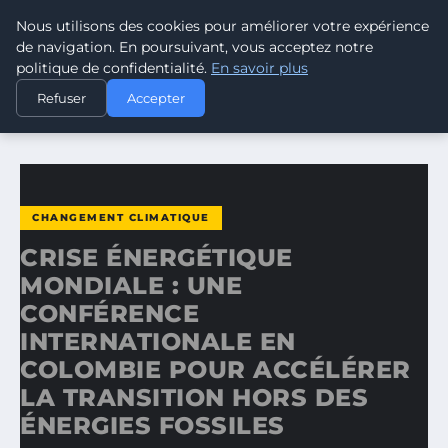
Nous utilisons des cookies pour améliorer votre expérience
CLIMATE RESPONSE BLOG
de navigation. En poursuivant, vous acceptez notre
politique de confidentialité.
En savoir plus
ACCUEIL
CHANGEMENT CLIMATIQUE
Refuser
Accepter
CRISE ÉNERGÉTIQUE MONDIALE : UNE CONFÉRENCE…
CHANGEMENT CLIMATIQUE
CRISE ÉNERGÉTIQUE
MONDIALE : UNE
CONFÉRENCE
INTERNATIONALE EN
COLOMBIE POUR ACCÉLÉRER
LA TRANSITION HORS DES
ÉNERGIES FOSSILES