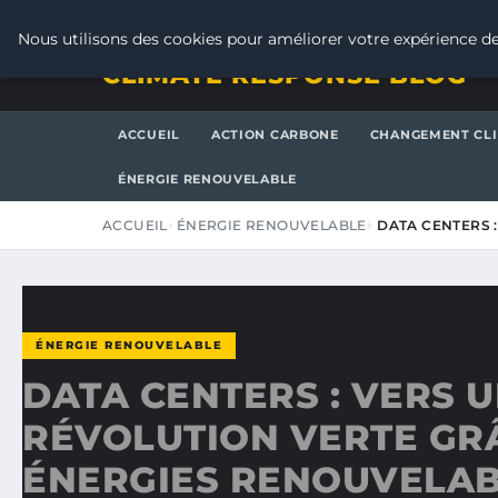
JEUDI 6 AOÛT 2026
Nous utilisons des cookies pour améliorer votre expérience de
CLIMATE RESPONSE BLOG
ACCUEIL
ACTION CARBONE
CHANGEMENT CL
ÉNERGIE RENOUVELABLE
ACCUEIL
ÉNERGIE RENOUVELABLE
DATA CENTERS 
ÉNERGIE RENOUVELABLE
DATA CENTERS : VERS 
RÉVOLUTION VERTE GR
ÉNERGIES RENOUVELA