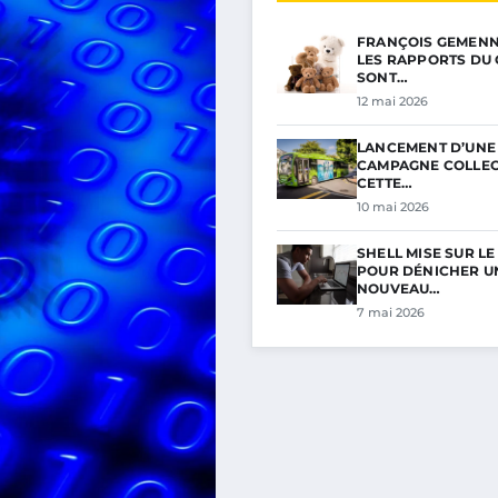
FRANÇOIS GEMENNE 
LES RAPPORTS DU 
SONT…
12 mai 2026
LANCEMENT D’UNE
CAMPAGNE COLLECT
CETTE…
10 mai 2026
SHELL MISE SUR L
POUR DÉNICHER U
NOUVEAU…
7 mai 2026