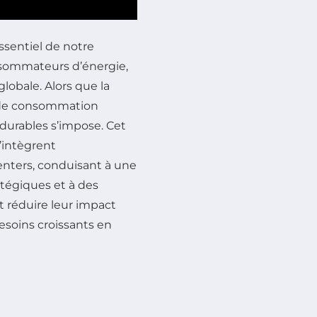
ssentiel de notre
nsommateurs d’énergie,
lobale. Alors que la
 de consommation
 durables s’impose. Cet
’intègrent
nters, conduisant à une
atégiques et à des
 réduire leur impact
esoins croissants en