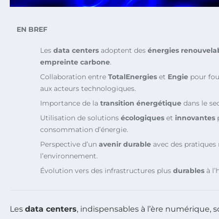
EN BREF
Les
data centers
adoptent des
énergies renouvela
empreinte carbone
.
Collaboration entre
TotalEnergies
et
Engie
pour fou
aux acteurs technologiques.
Importance de la
transition énergétique
dans le se
Utilisation de solutions
écologiques
et
innovantes
p
consommation d’énergie.
Perspective d’un
avenir durable
avec des pratiques
l’environnement.
Évolution vers des infrastructures plus
durables
à l’
Les
data centers
, indispensables à l’ère numérique, 