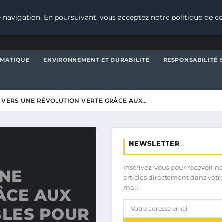
 navigation. En poursuivant, vous acceptez notre politique de co
IMATIQUE
ENVIRONNEMENT ET DURABILITÉ
RESPONSABILITÉ 
: VERS UNE RÉVOLUTION VERTE GRÂCE AUX…
NEWSLETTER
Inscrivez-vous pour recevoir n
UNE
articles directement dans votr
mail.
ÂCE AUX
BLES POUR