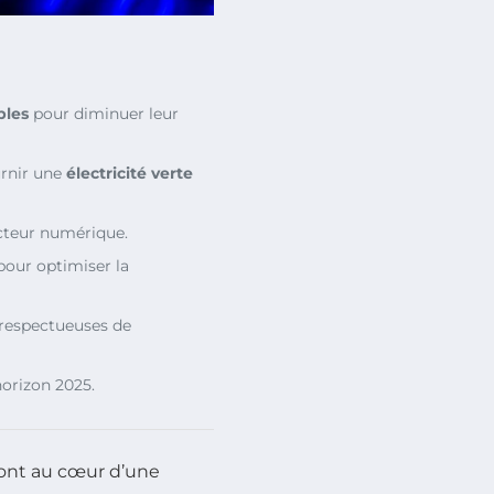
bles
pour diminuer leur
rnir une
électricité verte
cteur numérique.
our optimiser la
 respectueuses de
horizon 2025.
sont au cœur d’une