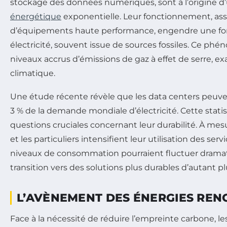
stockage des données numériques, sont à l’origine 
énergétique
exponentielle. Leur fonctionnement, assoc
d’équipements haute performance, engendre une f
électricité, souvent issue de sources fossiles. Ce ph
niveaux accrus d’émissions de gaz à effet de serre, ex
climatique.
Une étude récente révèle que les data centers peu
3 % de la demande mondiale d’électricité. Cette stati
questions cruciales concernant leur durabilité. À mes
et les particuliers intensifient leur utilisation des se
niveaux de consommation pourraient fluctuer dram
transition vers des solutions plus durables d’autant p
L’AVÈNEMENT DES ÉNERGIES RE
Face à la nécessité de réduire l’empreinte carbone, l