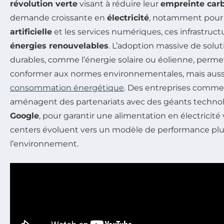
révolution verte
visant à réduire leur
empreinte car
demande croissante en
électricité
, notamment pour s
artificielle
et les services numériques, ces infrastruct
énergies renouvelables
. L’adoption massive de solu
durables, comme l’énergie solaire ou éolienne, perm
conformer aux normes environnementales, mais aussi
consommation énergétique
. Des entreprises comm
aménagent des partenariats avec des géants techn
Google
, pour garantir une alimentation en électricité v
centers évoluent vers un modèle de performance pl
l’environnement.