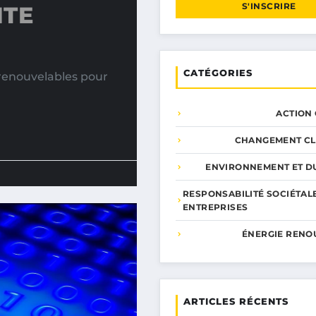
S'INSCRIRE
NTE
CATÉGORIES
renouvelables pour
ACTION
CHANGEMENT CL
ENVIRONNEMENT ET DU
RESPONSABILITÉ SOCIÉTAL
ENTREPRISES
ÉNERGIE RENO
ARTICLES RÉCENTS