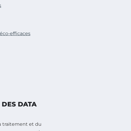
s
éco-efficaces
 DES DATA
u traitement et du