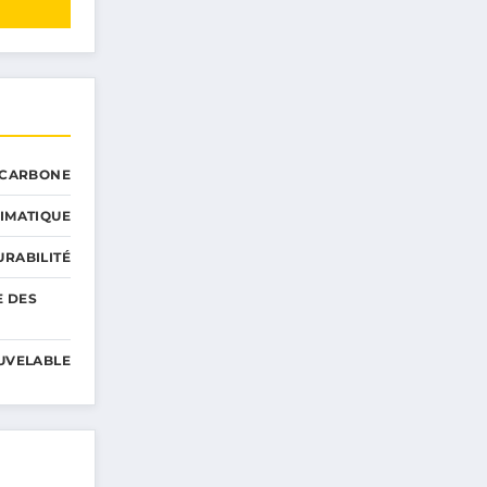
 CARBONE
IMATIQUE
RABILITÉ
E DES
UVELABLE