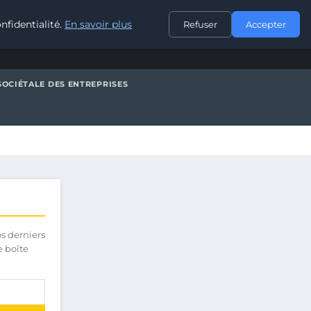
CONTACT
nfidentialité.
En savoir plus
Refuser
Accepter
SOCIÉTALE DES ENTREPRISES
os derniers
e boîte