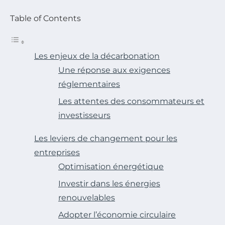
Table of Contents
Les enjeux de la décarbonation
Une réponse aux exigences
réglementaires
Les attentes des consommateurs et
investisseurs
Les leviers de changement pour les
entreprises
Optimisation énergétique
Investir dans les énergies
renouvelables
Adopter l’économie circulaire