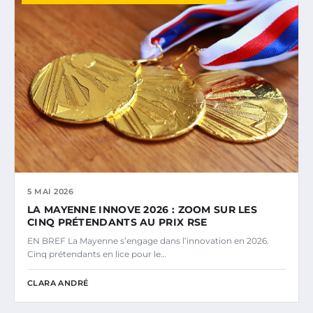
5 MAI 2026
LA MAYENNE INNOVE 2026 : ZOOM SUR LES
CINQ PRÉTENDANTS AU PRIX RSE
EN BREF La Mayenne s’engage dans l’innovation en 2026.
Cinq prétendants en lice pour le…
CLARA ANDRÉ