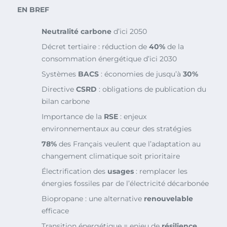
EN BREF
Neutralité carbone
d’ici 2050
Décret tertiaire : réduction de
40%
de la
consommation énergétique d’ici 2030
Systèmes
BACS
: économies de jusqu’à
30%
Directive
CSRD
: obligations de publication du
bilan carbone
Importance de la
RSE
: enjeux
environnementaux au cœur des stratégies
78%
des Français veulent que l’adaptation au
changement climatique soit prioritaire
Électrification des
usages
: remplacer les
énergies fossiles par de l’électricité décarbonée
Biopropane : une alternative
renouvelable
efficace
Transition énergétique = enjeu de
résilience