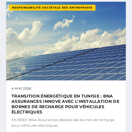
RESPONSABILITÉ SOCIÉTALE DES ENTREPRISES
4 MAI 2026
TRANSITION ÉNERGÉTIQUE EN TUNISIE : BNA
ASSURANCES INNOVE AVEC L’INSTALLATION DE
BORNES DE RECHARGE POUR VÉHICULES
ÉLECTRIQUES
EN BREF BNA Assurances déploie des bornes de recharge
pour véhicules électriques.