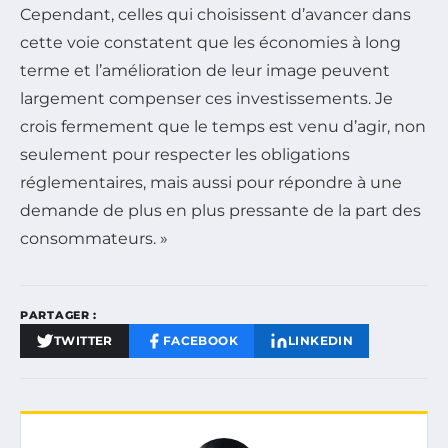
Cependant, celles qui choisissent d’avancer dans
cette voie constatent que les économies à long
terme et l’amélioration de leur image peuvent
largement compenser ces investissements. Je
crois fermement que le temps est venu d’agir, non
seulement pour respecter les obligations
réglementaires, mais aussi pour répondre à une
demande de plus en plus pressante de la part des
consommateurs. »
PARTAGER :
TWITTER
FACEBOOK
LINKEDIN