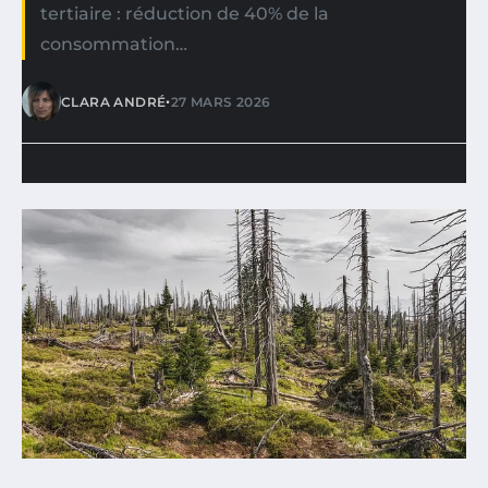
tertiaire : réduction de 40% de la
consommation…
•
CLARA ANDRÉ
27 MARS 2026