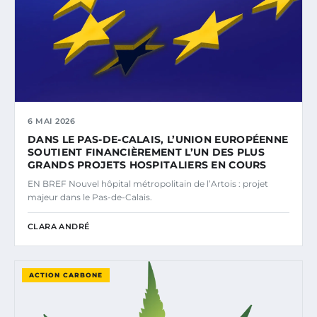
6 MAI 2026
DANS LE PAS-DE-CALAIS, L’UNION EUROPÉENNE
SOUTIENT FINANCIÈREMENT L’UN DES PLUS
GRANDS PROJETS HOSPITALIERS EN COURS
EN BREF Nouvel hôpital métropolitain de l’Artois : projet
majeur dans le Pas-de-Calais.
CLARA ANDRÉ
ACTION CARBONE