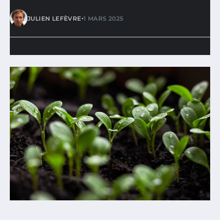
•
JULIEN LEFÈVRE
1 MARS 2025