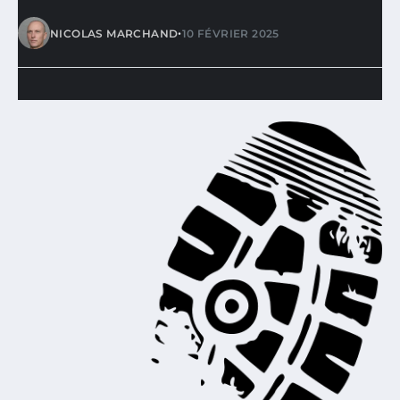
•
NICOLAS MARCHAND
10 FÉVRIER 2025