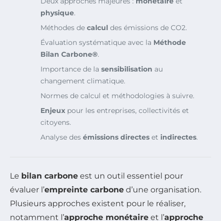
Deux approches majeures :
monétaire
et
physique
.
Méthodes de
calcul
des émissions de CO2.
Évaluation systématique avec la
Méthode
Bilan Carbone®
.
Importance de la
sensibilisation
au
changement climatique.
Normes de calcul et méthodologies à suivre.
Enjeux
pour les entreprises, collectivités et
citoyens.
Analyse des
émissions directes
et
indirectes
.
Le
bilan carbone
est un outil essentiel pour
évaluer l’
empreinte carbone
d’une organisation.
Plusieurs approches existent pour le réaliser,
notamment l’
approche monétaire
et l’
approche