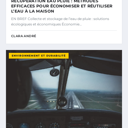
RÉCUPÉRATION EAU PLUIE : MÉTHODES
EFFICACES POUR ÉCONOMISER ET RÉUTILISER
L’EAU À LA MAISON
EN BREF Collecte et stockage de l’eau de pluie : solutions
écologiques et économiques Économie…
CLARA ANDRÉ
ENVIRONNEMENT ET DURABILITÉ