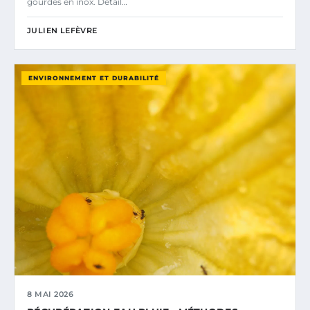
gourdes en inox. Détail…
JULIEN LEFÈVRE
ENVIRONNEMENT ET DURABILITÉ
8 MAI 2026