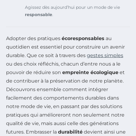
Agissez dès aujourd’hui pour un mode de vie
responsable
.
Adopter des pratiques
écoresponsables
au
quotidien est essentiel pour construire un avenir
durable. Que ce soit à travers des
gestes simples
ou des choix réfléchis, chacun d’entre nous a le
pouvoir de réduire son
empreinte écologique
et
de contribuer à la préservation de notre planète.
Découvrons ensemble comment intégrer
facilement des comportements durables dans
notre mode de vie, en passant par des solutions
pratiques qui amélioreront non seulement notre
qualité de vie, mais aussi celle des générations
futures. Embrasser la
durabilité
devient ainsi une