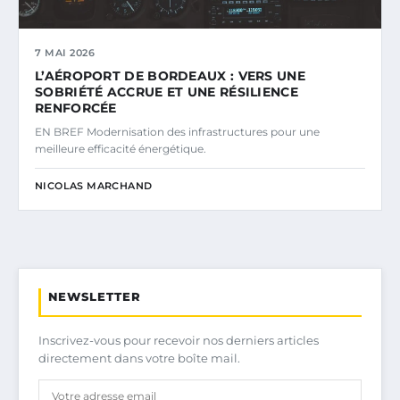
7 MAI 2026
L’AÉROPORT DE BORDEAUX : VERS UNE
SOBRIÉTÉ ACCRUE ET UNE RÉSILIENCE
RENFORCÉE
EN BREF Modernisation des infrastructures pour une
meilleure efficacité énergétique.
NICOLAS MARCHAND
NEWSLETTER
Inscrivez-vous pour recevoir nos derniers articles
directement dans votre boîte mail.