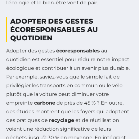
l’écologie et le bien-être vont de pair.
ADOPTER DES GESTES
ÉCORESPONSABLES AU
QUOTIDIEN
Adopter des gestes
écoresponsables
au
quotidien est essentiel pour réduire notre impact
écologique et contribuer à un avenir plus durable.
Par exemple, saviez-vous que le simple fait de
privilégier les transports en commun ou le vélo
plutôt que la voiture peut diminuer votre
empreinte
carbone
de près de 45 % ? En outre,
des études montrent que les foyers qui adoptent
des pratiques de
recyclage
et de réutilisation
voient une réduction significative de leurs
déchets, jusqu’à 30 % en moyenne. En intégrant