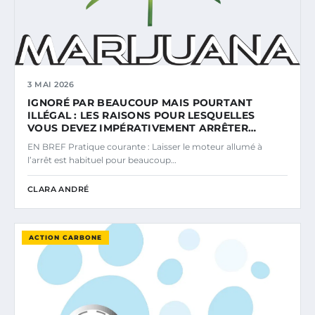
3 MAI 2026
IGNORÉ PAR BEAUCOUP MAIS POURTANT
ILLÉGAL : LES RAISONS POUR LESQUELLES
VOUS DEVEZ IMPÉRATIVEMENT ARRÊTER…
EN BREF Pratique courante : Laisser le moteur allumé à
l’arrêt est habituel pour beaucoup…
CLARA ANDRÉ
ACTION CARBONE