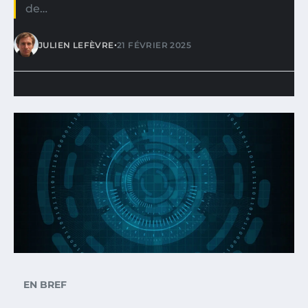
de…
•
JULIEN LEFÈVRE
21 FÉVRIER 2025
EN BREF