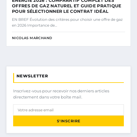
ÉNERGIE 2026 : COMPARATIF COMPLET DES
OFFRES DE GAZ NATUREL ET GUIDE PRATIQUE
POUR SÉLECTIONNER LE CONTRAT IDÉAL
EN BREF Évolution des critères pour choisir une offre de gaz
en 2026 Importance de…
NICOLAS MARCHAND
NEWSLETTER
Inscrivez-vous pour recevoir nos derniers articles
directement dans votre boîte mail.
S'INSCRIRE