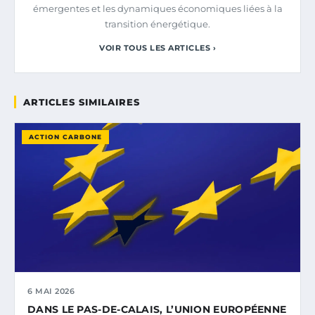
émergentes et les dynamiques économiques liées à la
transition énergétique.
VOIR TOUS LES ARTICLES ›
ARTICLES SIMILAIRES
ACTION CARBONE
6 MAI 2026
DANS LE PAS-DE-CALAIS, L’UNION EUROPÉENNE