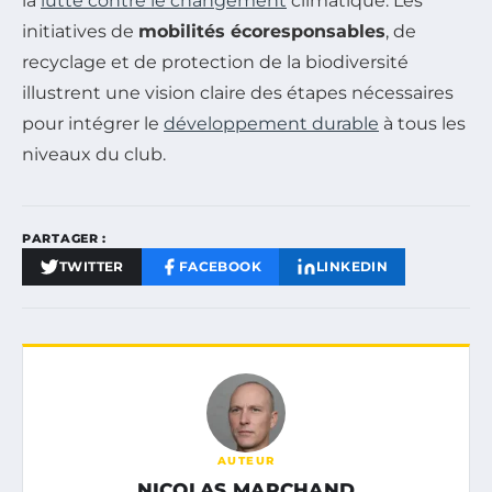
la
lutte contre le changement
climatique. Les
initiatives de
mobilités écoresponsables
, de
recyclage et de protection de la biodiversité
illustrent une vision claire des étapes nécessaires
pour intégrer le
développement durable
à tous les
niveaux du club.
PARTAGER :
TWITTER
FACEBOOK
LINKEDIN
AUTEUR
NICOLAS MARCHAND