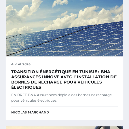
4 MAI 2026
TRANSITION ÉNERGÉTIQUE EN TUNISIE : BNA
ASSURANCES INNOVE AVEC L’INSTALLATION DE
BORNES DE RECHARGE POUR VÉHICULES
ÉLECTRIQUES
EN BREF BNA Assurances déploie des bornes de recharge
pour véhicules électriques.
NICOLAS MARCHAND