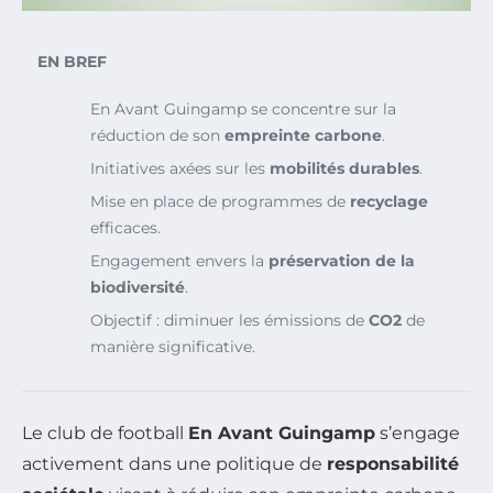
EN BREF
En Avant Guingamp se concentre sur la
réduction de son
empreinte carbone
.
Initiatives axées sur les
mobilités durables
.
Mise en place de programmes de
recyclage
efficaces.
Engagement envers la
préservation de la
biodiversité
.
Objectif : diminuer les émissions de
CO2
de
manière significative.
Le club de football
En Avant Guingamp
s’engage
activement dans une politique de
responsabilité