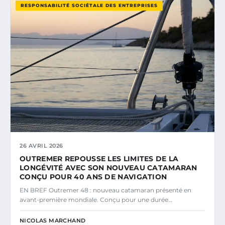
RESPONSABILITÉ SOCIÉTALE DES ENTREPRISES
26 AVRIL 2026
OUTREMER REPOUSSE LES LIMITES DE LA
LONGÉVITÉ AVEC SON NOUVEAU CATAMARAN
CONÇU POUR 40 ANS DE NAVIGATION
EN BREF Outremer 48 : nouveau catamaran présenté en
avant-première mondiale. Conçu pour une durée…
NICOLAS MARCHAND