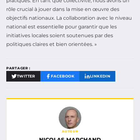
pratiques. En tant que collectivité, nous avons un
rôle crucial à jouer dans la mise en œuvre des
objectifs nationaux. La collaboration avec le niveau
national est essentielle pour garantir que les
initiatives locales soient soutenues par des
politiques claires et bien orientées. »
PARTAGER :
TWITTER
FACEBOOK
LINKEDIN
AUTEUR
NICOLAS MARCHAND