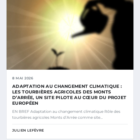
8 MAI 2026
ADAPTATION AU CHANGEMENT CLIMATIQUE :
LES TOURBIÈRES AGRICOLES DES MONTS
D’ARRÉE, UN SITE PILOTE AU CŒUR DU PROJET
EUROPÉEN
EN BREF Adaptation au changement climatique Rôle des
tourbières agricoles Monts d’Arrée comme site…
JULIEN LEFÈVRE