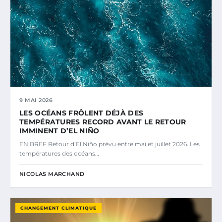
9 MAI 2026
LES OCÉANS FRÔLENT DÉJÀ DES
TEMPÉRATURES RECORD AVANT LE RETOUR
IMMINENT D’EL NIÑO
EN BREF Retour d’El Niño prévu entre mai et juillet 2026. Les
températures des océans…
NICOLAS MARCHAND
CHANGEMENT CLIMATIQUE