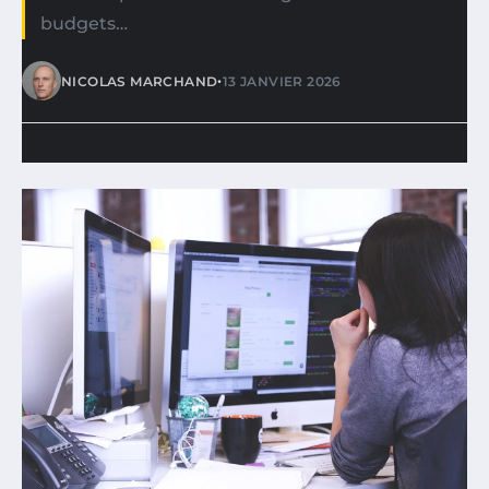
budgets…
•
NICOLAS MARCHAND
13 JANVIER 2026