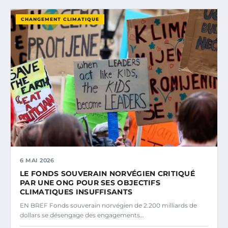
CHANGEMENT CLIMATIQUE
6 MAI 2026
LE FONDS SOUVERAIN NORVÉGIEN CRITIQUÉ
PAR UNE ONG POUR SES OBJECTIFS
CLIMATIQUES INSUFFISANTS
EN BREF Fonds souverain norvégien de 2.200 milliards de
dollars se désengage des engagements…