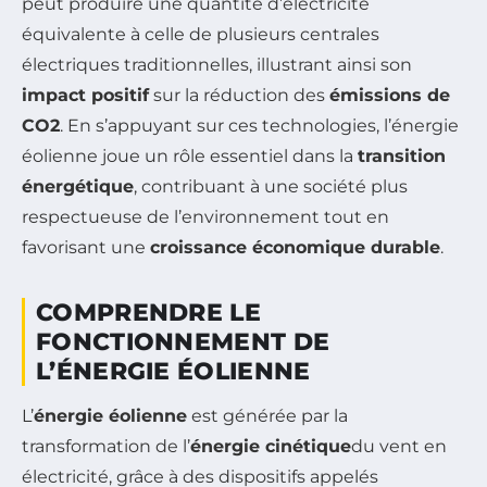
peut produire une quantité d’électricité
équivalente à celle de plusieurs centrales
électriques traditionnelles, illustrant ainsi son
impact positif
sur la réduction des
émissions de
CO2
. En s’appuyant sur ces technologies, l’énergie
éolienne joue un rôle essentiel dans la
transition
énergétique
, contribuant à une société plus
respectueuse de l’environnement tout en
favorisant une
croissance économique durable
.
COMPRENDRE LE
FONCTIONNEMENT DE
L’ÉNERGIE ÉOLIENNE
L’
énergie éolienne
est générée par la
transformation de l’
énergie cinétique
du vent en
électricité, grâce à des dispositifs appelés