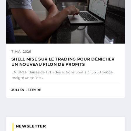
7 MAI 2026
SHELL MISE SUR LE TRADING POUR DÉNICHER
UN NOUVEAU FILON DE PROFITS
EN BREF Baisse de 1,71% des actions Shell à 3 156,50 pence,
malgré un solide…
JULIEN LEFÈVRE
NEWSLETTER