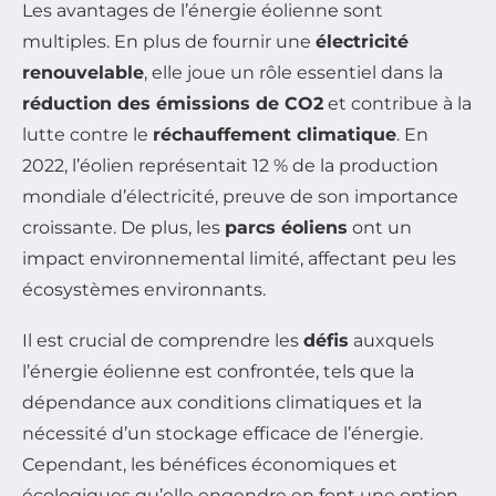
Les avantages de l’énergie éolienne sont
multiples. En plus de fournir une
électricité
renouvelable
, elle joue un rôle essentiel dans la
réduction des émissions de CO2
et contribue à la
lutte contre le
réchauffement climatique
. En
2022, l’éolien représentait 12 % de la production
mondiale d’électricité, preuve de son importance
croissante. De plus, les
parcs éoliens
ont un
impact environnemental limité, affectant peu les
écosystèmes environnants.
Il est crucial de comprendre les
défis
auxquels
l’énergie éolienne est confrontée, tels que la
dépendance aux conditions climatiques et la
nécessité d’un stockage efficace de l’énergie.
Cependant, les bénéfices économiques et
écologiques qu’elle engendre en font une option