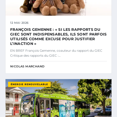
12 MAI 2026
FRANÇOIS GEMENNE : « SI LES RAPPORTS DU
GIEC SONT INDISPENSABLES, ILS SONT PARFOIS
UTILISÉS COMME EXCUSE POUR JUSTIFIER
L’INACTION »
EN BREF François Gemenne, coauteur du rapport du GIEC
Critique des rapports du GIEC :…
NICOLAS MARCHAND
ÉNERGIE RENOUVELABLE