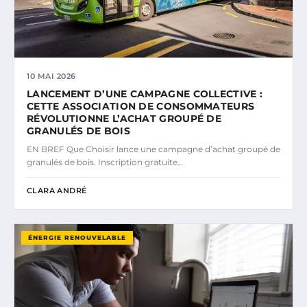
10 MAI 2026
LANCEMENT D’UNE CAMPAGNE COLLECTIVE :
CETTE ASSOCIATION DE CONSOMMATEURS
RÉVOLUTIONNE L’ACHAT GROUPÉ DE
GRANULÉS DE BOIS
EN BREF Que Choisir lance une campagne d’achat groupé de
granulés de bois. Inscription gratuite…
CLARA ANDRÉ
ÉNERGIE RENOUVELABLE