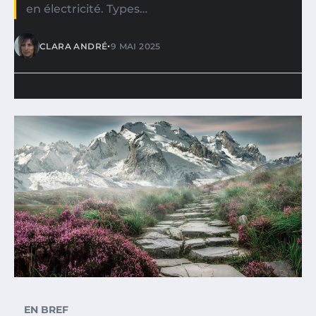
en électricité. Types…
•
CLARA ANDRÉ
9 MAI 2025
EN BREF