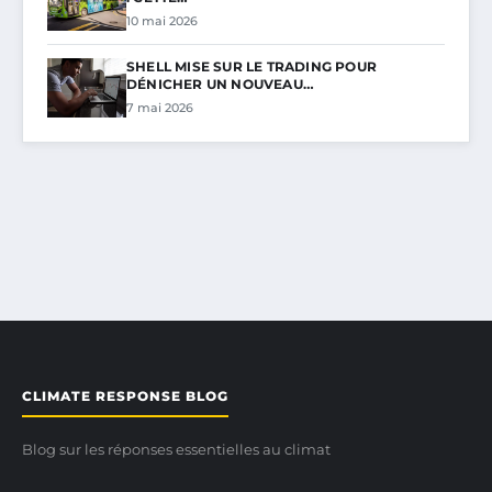
10 mai 2026
SHELL MISE SUR LE TRADING POUR
DÉNICHER UN NOUVEAU…
7 mai 2026
CLIMATE RESPONSE BLOG
Blog sur les réponses essentielles au climat