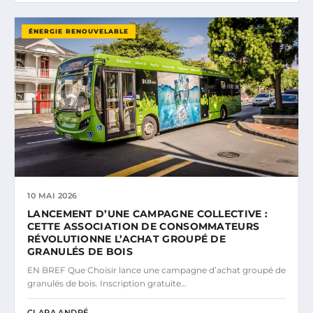
ÉNERGIE RENOUVELABLE
10 MAI 2026
LANCEMENT D’UNE CAMPAGNE COLLECTIVE :
CETTE ASSOCIATION DE CONSOMMATEURS
RÉVOLUTIONNE L’ACHAT GROUPÉ DE
GRANULÉS DE BOIS
EN BREF Que Choisir lance une campagne d’achat groupé de
granulés de bois. Inscription gratuite…
CLARA ANDRÉ