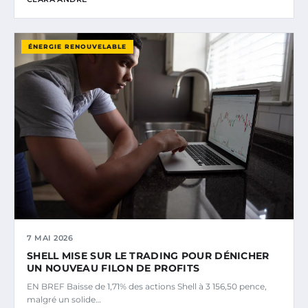
ÉNERGIE RENOUVELABLE
7 MAI 2026
SHELL MISE SUR LE TRADING POUR DÉNICHER
UN NOUVEAU FILON DE PROFITS
EN BREF Baisse de 1,71% des actions Shell à 3 156,50 pence,
malgré un solide…