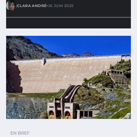
•
CLARA ANDRÉ
26 JUIN 2025
EN BREF