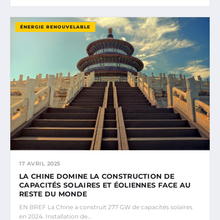
ÉNERGIE RENOUVELABLE
17 AVRIL 2025
LA CHINE DOMINE LA CONSTRUCTION DE
CAPACITÉS SOLAIRES ET ÉOLIENNES FACE AU
RESTE DU MONDE
EN BREF La Chine a construit 277 GW de capacités solaires
en 2024. Installation de…