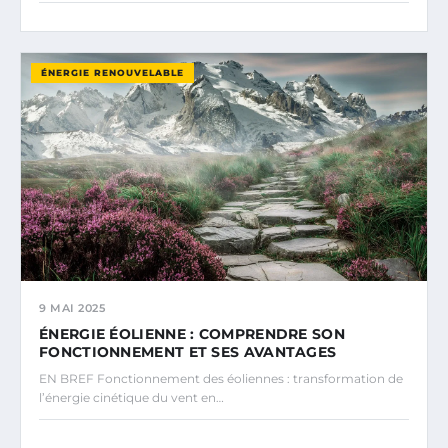
ÉNERGIE RENOUVELABLE
9 MAI 2025
ÉNERGIE ÉOLIENNE : COMPRENDRE SON
FONCTIONNEMENT ET SES AVANTAGES
EN BREF Fonctionnement des éoliennes : transformation de
l’énergie cinétique du vent en…