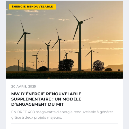
ÉNERGIE RENOUVELABLE
20 AVRIL 2025
MW D’ÉNERGIE RENOUVELABLE
SUPPLÉMENTAIRE : UN MODÈLE
D’ENGAGEMENT DU MIT
EN BREF 408 mégawatts d’énergie renouvelable à générer
grâce à deux projets majeurs.