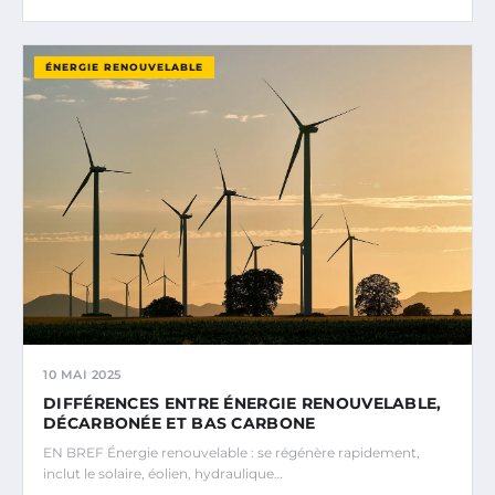
ÉNERGIE RENOUVELABLE
10 MAI 2025
DIFFÉRENCES ENTRE ÉNERGIE RENOUVELABLE,
DÉCARBONÉE ET BAS CARBONE
EN BREF Énergie renouvelable : se régénère rapidement,
inclut le solaire, éolien, hydraulique…