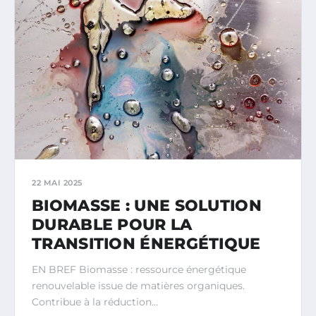
22 MAI 2025
BIOMASSE : UNE SOLUTION
DURABLE POUR LA
TRANSITION ÉNERGÉTIQUE
EN BREF Biomasse : ressource énergétique
renouvelable issue de matières organiques.
Contribue à la réduction…