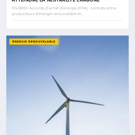
ATTEINDRE LA NEUTRALITÉ CARBONE
EN BREF Accords d’achat d’énergie (PPA) : contrats entre
producteurs d’énergie renouvelable et…
ÉNERGIE RENOUVELABLE