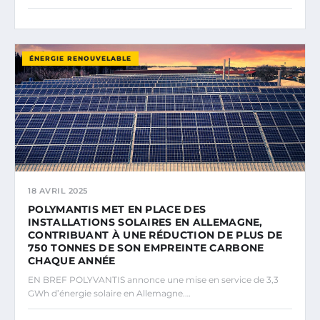
ÉNERGIE RENOUVELABLE
18 AVRIL 2025
POLYMANTIS MET EN PLACE DES
INSTALLATIONS SOLAIRES EN ALLEMAGNE,
CONTRIBUANT À UNE RÉDUCTION DE PLUS DE
750 TONNES DE SON EMPREINTE CARBONE
CHAQUE ANNÉE
EN BREF POLYVANTIS annonce une mise en service de 3,3
GWh d’énergie solaire en Allemagne.…