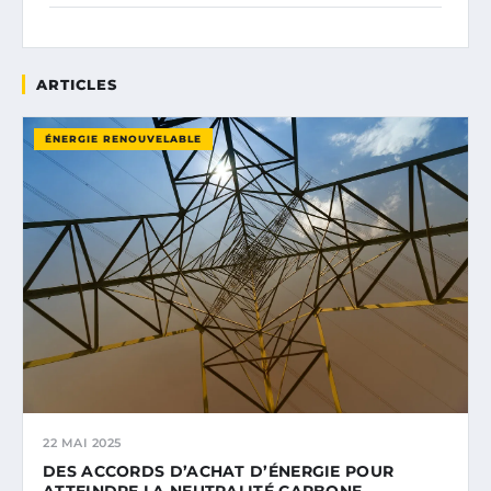
ARTICLES
ÉNERGIE RENOUVELABLE
22 MAI 2025
DES ACCORDS D’ACHAT D’ÉNERGIE POUR