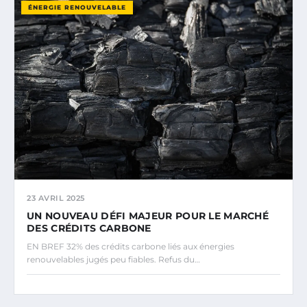
ÉNERGIE RENOUVELABLE
23 AVRIL 2025
UN NOUVEAU DÉFI MAJEUR POUR LE MARCHÉ
DES CRÉDITS CARBONE
EN BREF 32% des crédits carbone liés aux énergies
renouvelables jugés peu fiables. Refus du…