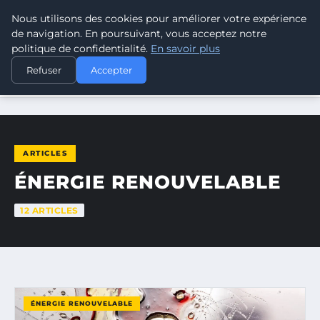
Nous utilisons des cookies pour améliorer votre expérience
CLIMATE RESPONSE BLOG
de navigation. En poursuivant, vous acceptez notre
politique de confidentialité.
En savoir plus
Refuser
Accepter
ACCUEIL
ÉNERGIE RENOUVELABLE
ARTICLES
ÉNERGIE RENOUVELABLE
12 ARTICLES
ÉNERGIE RENOUVELABLE