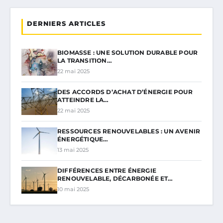
DERNIERS ARTICLES
BIOMASSE : UNE SOLUTION DURABLE POUR
LA TRANSITION…
22 mai 2025
DES ACCORDS D’ACHAT D’ÉNERGIE POUR
ATTEINDRE LA…
22 mai 2025
RESSOURCES RENOUVELABLES : UN AVENIR
ÉNERGÉTIQUE…
13 mai 2025
DIFFÉRENCES ENTRE ÉNERGIE
RENOUVELABLE, DÉCARBONÉE ET…
10 mai 2025