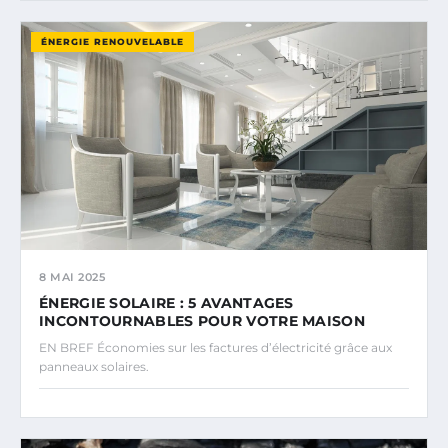
ÉNERGIE RENOUVELABLE
8 MAI 2025
ÉNERGIE SOLAIRE : 5 AVANTAGES
INCONTOURNABLES POUR VOTRE MAISON
EN BREF Économies sur les factures d’électricité grâce aux
panneaux solaires.