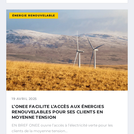
ÉNERGIE RENOUVELABLE
19 AVRIL 2025
L’ONEE FACILITE L’ACCÈS AUX ÉNERGIES
RENOUVELABLES POUR SES CLIENTS EN
MOYENNE TENSION
EN BREF ONEE ouvre l’accès à l’électricité verte pour les
clients de la moyenne tension…