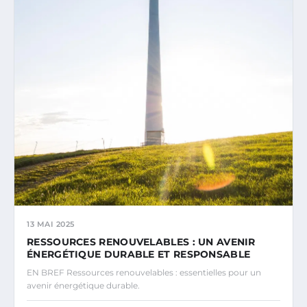
13 MAI 2025
RESSOURCES RENOUVELABLES : UN AVENIR
ÉNERGÉTIQUE DURABLE ET RESPONSABLE
EN BREF Ressources renouvelables : essentielles pour un
avenir énergétique durable.