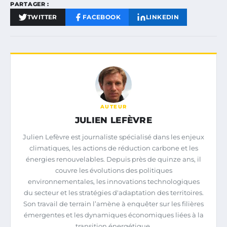
PARTAGER :
TWITTER
FACEBOOK
LINKEDIN
AUTEUR
JULIEN LEFÈVRE
Julien Lefèvre est journaliste spécialisé dans les enjeux
climatiques, les actions de réduction carbone et les
énergies renouvelables. Depuis près de quinze ans, il
couvre les évolutions des politiques
environnementales, les innovations technologiques
du secteur et les stratégies d'adaptation des territoires.
Son travail de terrain l’amène à enquêter sur les filières
émergentes et les dynamiques économiques liées à la
transition énergétique.