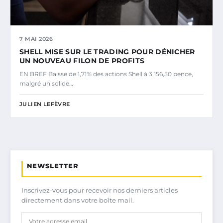
7 MAI 2026
SHELL MISE SUR LE TRADING POUR DÉNICHER
UN NOUVEAU FILON DE PROFITS
EN BREF Baisse de 1,71% des actions Shell à 3 156,50 pence,
malgré un solide…
JULIEN LEFÈVRE
NEWSLETTER
Inscrivez-vous pour recevoir nos derniers articles
directement dans votre boîte mail.