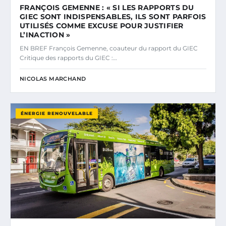
FRANÇOIS GEMENNE : « SI LES RAPPORTS DU
GIEC SONT INDISPENSABLES, ILS SONT PARFOIS
UTILISÉS COMME EXCUSE POUR JUSTIFIER
L’INACTION »
EN BREF François Gemenne, coauteur du rapport du GIEC
Critique des rapports du GIEC :…
NICOLAS MARCHAND
ÉNERGIE RENOUVELABLE