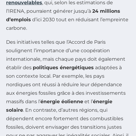
renouvelables
, qui, selon les estimations de
l’IRENA, pourraient générer jusqu’à
24 millions
d’emplois
d’ici 2030 tout en réduisant l’empreinte
carbone.
Des initiatives telles que l’Accord de Paris
soulignent l’importance d’une coopération
internationale, mais chaque pays doit également
établir des
politiques énergétiques
adaptées à
son contexte local. Par exemple, les pays
nordiques ont réussi à réduire leur dépendance
aux énergies fossiles grâce à des investissements
massifs dans l’
énergie éolienne
et l’
énergie
solaire
. En contraste, d’autres régions, qui
dépendent encore fortement des combustibles
fossiles, doivent envisager des transitions justes
pour ne pas aggraver les inégalités sociales. Ainsi, il