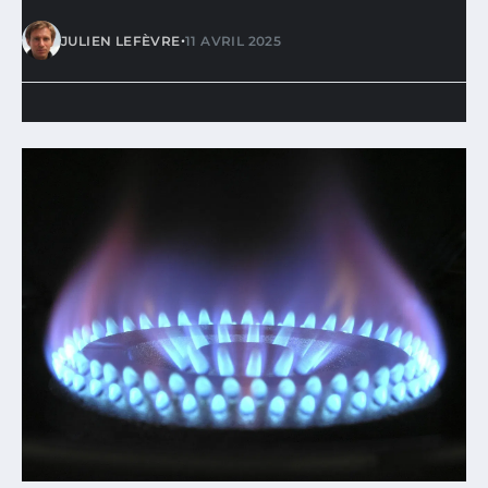
•
JULIEN LEFÈVRE
11 AVRIL 2025