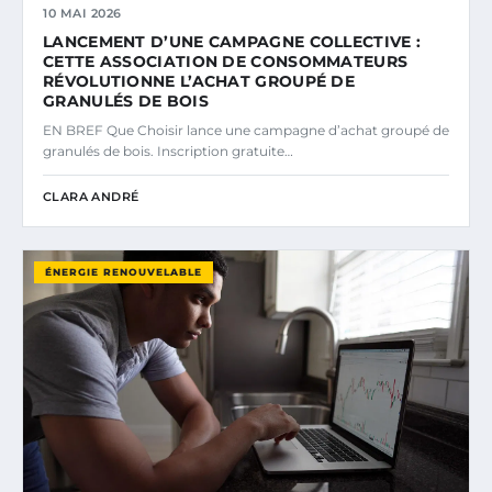
10 MAI 2026
LANCEMENT D’UNE CAMPAGNE COLLECTIVE :
CETTE ASSOCIATION DE CONSOMMATEURS
RÉVOLUTIONNE L’ACHAT GROUPÉ DE
GRANULÉS DE BOIS
EN BREF Que Choisir lance une campagne d’achat groupé de
granulés de bois. Inscription gratuite…
CLARA ANDRÉ
ÉNERGIE RENOUVELABLE