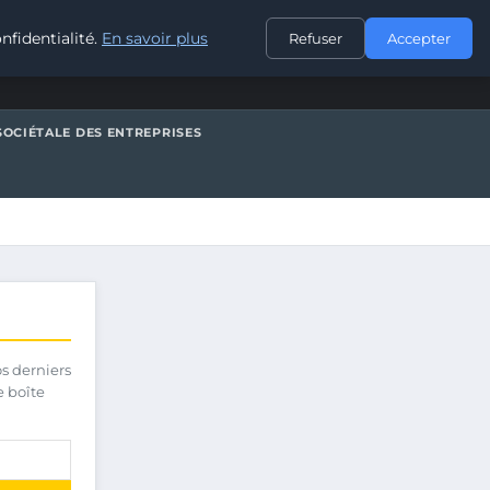
CONTACT
nfidentialité.
En savoir plus
Refuser
Accepter
SOCIÉTALE DES ENTREPRISES
os derniers
e boîte