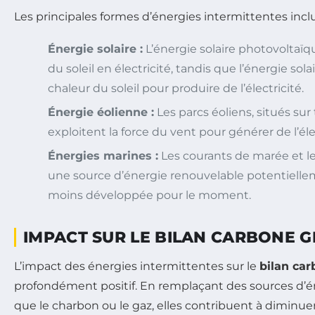
Les principales formes d’énergies intermittentes inclu
Énergie solaire :
L’énergie solaire photovoltaïq
du soleil en électricité, tandis que l’énergie sola
chaleur du soleil pour produire de l’électricité.
Énergie éolienne :
Les parcs éoliens, situés sur
exploitent la force du vent pour générer de l’élec
Énergies marines :
Les courants de marée et l
une source d’énergie renouvelable potentielle
moins développée pour le moment.
IMPACT SUR LE BILAN CARBONE 
L’impact des énergies intermittentes sur le
bilan ca
profondément positif. En remplaçant des sources d’éne
que le charbon ou le gaz, elles contribuent à diminu