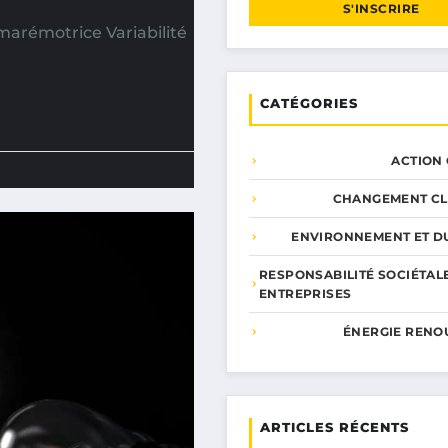
S'INSCRIRE
 marémotrice Variabilité
CATÉGORIES
ACTION
CHANGEMENT CL
ENVIRONNEMENT ET DU
RESPONSABILITÉ SOCIÉTAL
ENTREPRISES
ÉNERGIE RENO
ARTICLES RÉCENTS