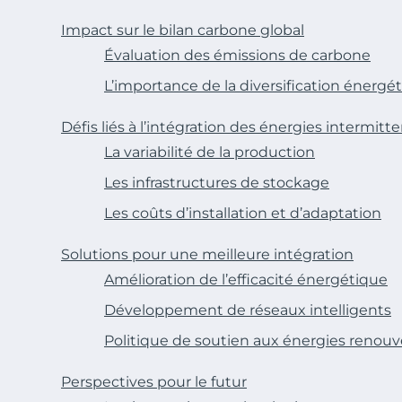
Impact sur le bilan carbone global
Évaluation des émissions de carbone
L’importance de la diversification énergé
Défis liés à l’intégration des énergies intermitt
La variabilité de la production
Les infrastructures de stockage
Les coûts d’installation et d’adaptation
Solutions pour une meilleure intégration
Amélioration de l’efficacité énergétique
Développement de réseaux intelligents
Politique de soutien aux énergies renouv
Perspectives pour le futur