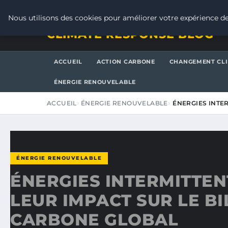
VENDREDI 7 AOÛT 2026
Nous utilisons des cookies pour améliorer votre expérience de
CLIMATE RESPONSE BLOG
ACCUEIL
ACTION CARBONE
CHANGEMENT CL
ÉNERGIE RENOUVELABLE
ACCUEIL
ÉNERGIE RENOUVELABLE
ÉNERGIES INTER
ÉNERGIE RENOUVELABLE
ÉNERGIES INTERMITTEN
LEUR IMPACT SUR LE B
CARBONE GLOBAL