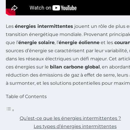
Les
énergies intermittentes
jouent un rôle de plus en
transition énergétique mondiale. Provenant principa
que l’
énergie solaire
, l’
énergie éolienne
et les
coura
sources d’énergie se caractérisent par leur variabilité,
dans les réseaux électriques un défi majeur. Cet arti
ces énergies sur le
bilan carbone global
, en abordant
réduction des émissions de gaz à effet de serre, leurs
à surmonter, et les solutions potentielles pour maximis
Table of Contents
Qu’est-ce que les énergies intermittentes ?
Les types d’énergies intermittentes