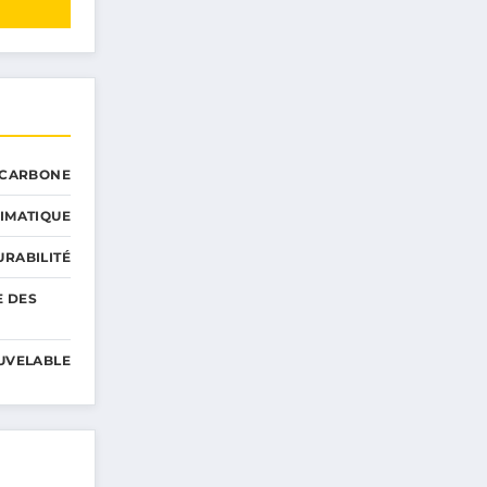
 CARBONE
IMATIQUE
RABILITÉ
E DES
UVELABLE