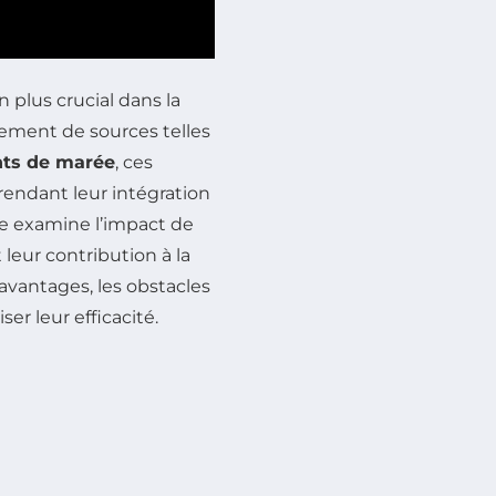
 plus crucial dans la
lement de sources telles
nts de marée
, ces
 rendant leur intégration
cle examine l’impact de
 leur contribution à la
 avantages, les obstacles
er leur efficacité.