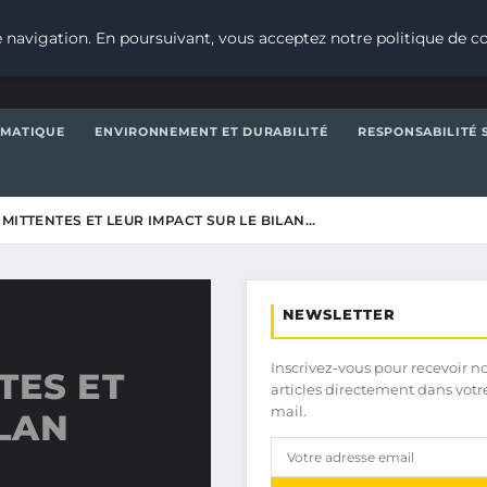
 navigation. En poursuivant, vous acceptez notre politique de co
IMATIQUE
ENVIRONNEMENT ET DURABILITÉ
RESPONSABILITÉ 
MITTENTES ET LEUR IMPACT SUR LE BILAN…
NEWSLETTER
Inscrivez-vous pour recevoir n
TES ET
articles directement dans votr
mail.
ILAN