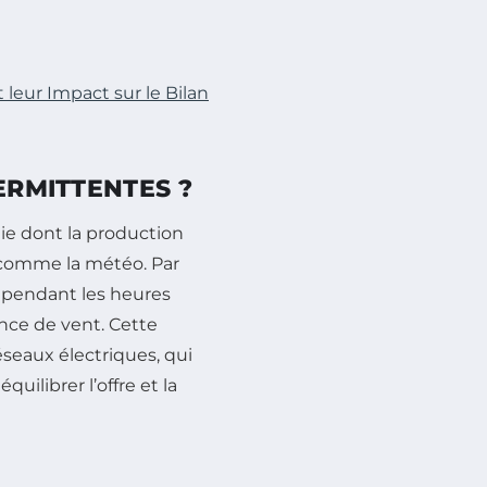
leur Impact sur le Bilan
ERMITTENTES ?
ie dont la production
 comme la météo. Par
 pendant les heures
nce de vent. Cette
réseaux électriques, qui
ilibrer l’offre et la