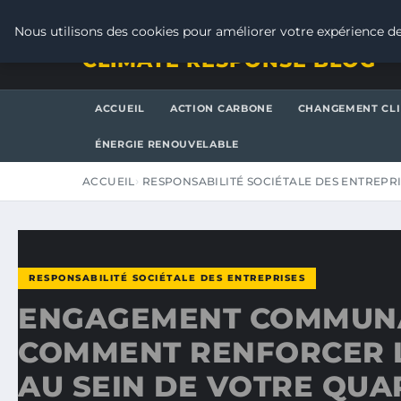
JEUDI 6 AOÛT 2026
Nous utilisons des cookies pour améliorer votre expérience de
CLIMATE RESPONSE BLOG
ACCUEIL
ACTION CARBONE
CHANGEMENT CL
ÉNERGIE RENOUVELABLE
ACCUEIL
RESPONSABILITÉ SOCIÉTALE DES ENTREPR
RESPONSABILITÉ SOCIÉTALE DES ENTREPRISES
ENGAGEMENT COMMUNA
COMMENT RENFORCER L
AU SEIN DE VOTRE QUA