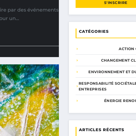
S'INSCRIRE
re par des événements
pour un…
CATÉGORIES
ACTION
CHANGEMENT CL
ENVIRONNEMENT ET DU
RESPONSABILITÉ SOCIÉTAL
ENTREPRISES
ÉNERGIE RENO
ARTICLES RÉCENTS