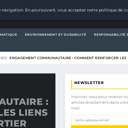
 navigation. En poursuivant, vous acceptez notre politique de co
IMATIQUE
ENVIRONNEMENT ET DURABILITÉ
RESPONSABILITÉ 
ISES
ENGAGEMENT COMMUNAUTAIRE : COMMENT RENFORCER LES 
NEWSLETTER
Inscrivez-vous pour recevoir n
UTAIRE :
articles directement dans votr
mail.
ES LIENS
RTIER