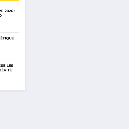
E 2026 :
Q
GÉTIQUE
SE LES
GÉVITÉ