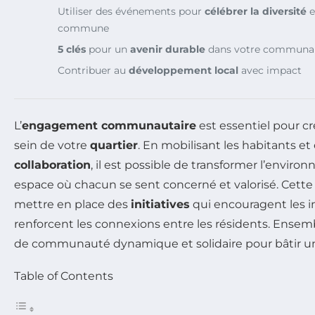
Utiliser des événements pour
célébrer la diversité
e
commune
5 clés
pour un
avenir durable
dans votre communa
Contribuer au
développement local
avec impact
L’
engagement communautaire
est essentiel pour cr
sein de votre
quartier
. En mobilisant les habitants et 
collaboration
, il est possible de transformer l’enviro
espace où chacun se sent concerné et valorisé. Cett
mettre en place des
initiatives
qui encouragent les i
renforcent les connexions entre les résidents. Ensemb
de communauté dynamique et solidaire pour bâtir un 
Table of Contents