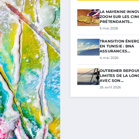
LA MAYENNE INNOV
ZOOM SUR LES CIN
PRÉTENDANTS…
5 mai 2026
TRANSITION ÉNER
EN TUNISIE : BNA
ASSURANCES…
4 mai 2026
OUTREMER REPOUS
LIMITES DE LA LON
AVEC SON…
26 avril 2026