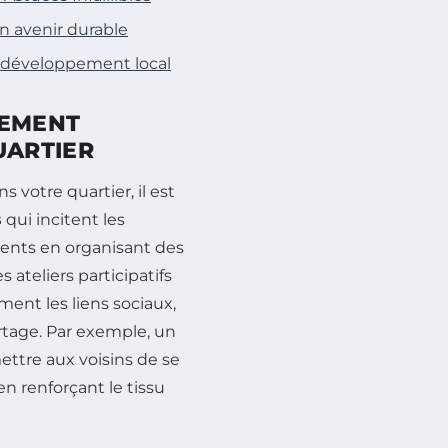
 avenir durable
 développement local
GEMENT
UARTIER
s votre quartier, il est
s
qui incitent les
idents en organisant des
 ateliers participatifs
nt les liens sociaux,
tage. Par exemple, un
ttre aux voisins de se
n renforçant le tissu