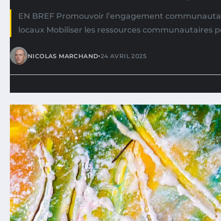
EN BREF Promouvoir l’engagement communautai
locaux Mobiliser les ressources communautaires 
•
NICOLAS MARCHAND
24 AVRIL 2025