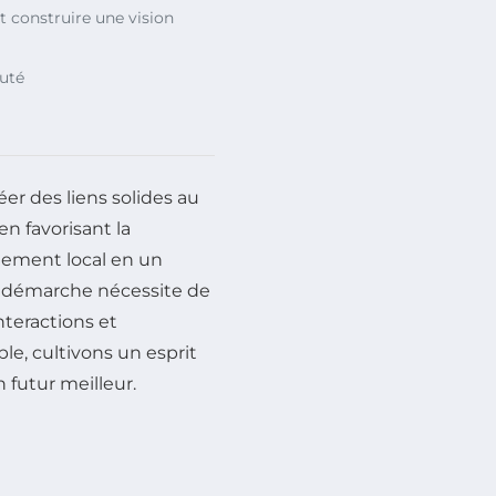
t construire une vision
uté
éer des liens solides au
en favorisant la
nnement local en un
e démarche nécessite de
nteractions et
le, cultivons un esprit
futur meilleur.