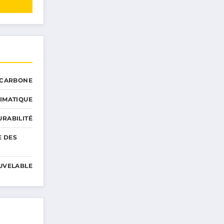
 CARBONE
IMATIQUE
RABILITÉ
E DES
UVELABLE