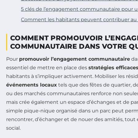
5 clés de l’engagement communautaire pour un
Comment les habitants peuvent contribuer au
COMMENT PROMOUVOIR L’ENGA
COMMUNAUTAIRE DANS VOTRE Q
Pour
promouvoir l’engagement communautaire
dan
essentiel de mettre en place des
stratégies efficace
habitants à s’impliquer activement. Mobiliser les rés
événements locaux
tels que des fêtes de quartier, des
ou des marchés communautaires renforce non seuleme
mais crée également un espace d’échanges et de par
simple pique-nique organisé dans un parc peut perme
rencontrer, d’échanger et de nouer des amitiés, tout e
social.