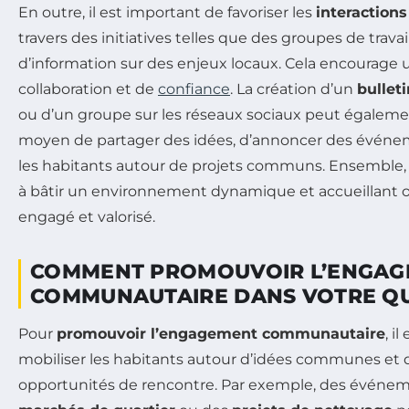
En outre, il est important de favoriser les
interactions
travers des initiatives telles que des groupes de trava
d’information sur des enjeux locaux. Cela encourag
collaboration et de
confiance
. La création d’un
bulleti
ou d’un groupe sur les réseaux sociaux peut égaleme
moyen de partager des idées, d’annoncer des événem
les habitants autour de projets communs. Ensemble, 
à bâtir un environnement dynamique et accueillant 
engagé et valorisé.
COMMENT PROMOUVOIR L’ENGA
COMMUNAUTAIRE DANS VOTRE Q
Pour
promouvoir l’engagement communautaire
, i
mobiliser les habitants autour d’idées communes et 
opportunités de rencontre. Par exemple, des événem