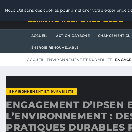
SAMEDI 8 AOÛT 2026
Nous utilisons des cookies pour améliorer votre expérience de
CLIMATE RESPONSE BLOG
ACCUEIL
ACTION CARBONE
CHANGEMENT CL
ÉNERGIE RENOUVELABLE
ACCUEIL
ENVIRONNEMENT ET DURABILITÉ
ENGAGEM
ENVIRONNEMENT ET DURABILITÉ
ENGAGEMENT D’IPSEN 
L’ENVIRONNEMENT : DE
PRATIQUES DURABLES 