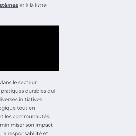
ystèmes
et à la lutte
dans le secteur
pratiques durables qui
diverses initiatives
logique tout en
é et les communautés.
r minimiser son impact
 la responsabilité et