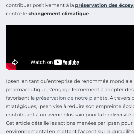
contribuer positivement à la
préservation des écos
contre le
changement climatique
.
Ipsen, en tant qu’entreprise de renommée mondiale 
pharmaceutique, s’engage fermement à adopter des 
favorisent la
préservation de notre planète
. À travers 
stratégiques, Ipsen vise à réduire son empreinte éco
contribuant à un avenir plus sain pour la biodiversit
Cet article détaille les actions menées par Ipsen pou
environnemental en mettant l’accent sur la durabilité,