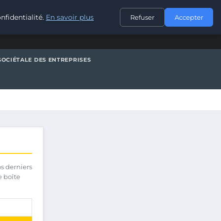
CONTACT
nfidentialité.
En savoir plus
Refuser
Accepter
SOCIÉTALE DES ENTREPRISES
os derniers
e boîte