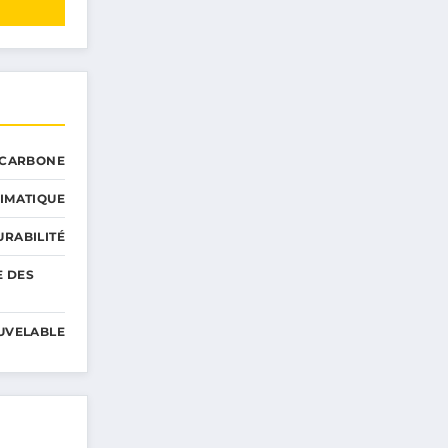
 CARBONE
IMATIQUE
RABILITÉ
E DES
UVELABLE