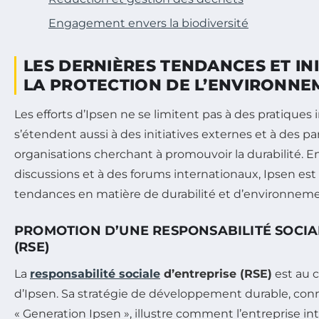
Engagement envers la biodiversité
LES DERNIÈRES TENDANCES ET IN
LA PROTECTION DE L’ENVIRONNE
Les efforts d’Ipsen ne se limitent pas à des pratiques 
s’étendent aussi à des initiatives externes et à des pa
organisations cherchant à promouvoir la durabilité. En
discussions et à des forums internationaux, Ipsen est 
tendances en matière de durabilité et d’environneme
PROMOTION D’UNE RESPONSABILITÉ SOCIA
(RSE)
La
responsabilité sociale
d’entreprise (RSE)
est au 
d’Ipsen. Sa stratégie de développement durable, co
« Generation Ipsen », illustre comment l’entreprise in