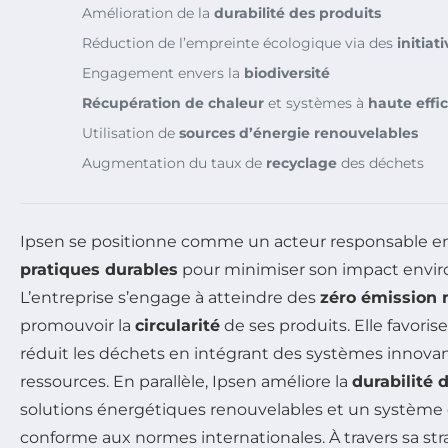
Amélioration de la
durabilité des produits
Réduction de l’empreinte écologique via des
initiat
Engagement envers la
biodiversité
Récupération de chaleur
et systèmes à
haute effi
Utilisation de
sources d’énergie renouvelables
Augmentation du taux de
recyclage
des déchets
Ipsen se positionne comme un acteur responsable e
pratiques durables
pour minimiser son impact envi
L’entreprise s’engage à atteindre des
zéro émission 
promouvoir la
circularité
de ses produits. Elle favorise
réduit les déchets en intégrant des systèmes innova
ressources. En parallèle, Ipsen améliore la
durabilité 
solutions énergétiques renouvelables et un système 
conforme aux normes internationales. À travers sa strat