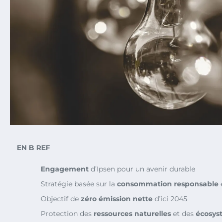
EN B REF
Engagement
d’Ipsen pour un avenir durable
Stratégie basée sur la
consommation responsable
Objectif de
zéro émission nette
d’ici 2045
Protection des
ressources naturelles
et des
écosys