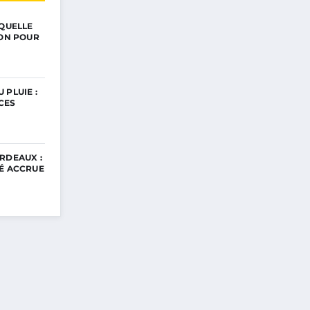
 QUELLE
ION POUR
 PLUIE :
CES
RDEAUX :
TÉ ACCRUE