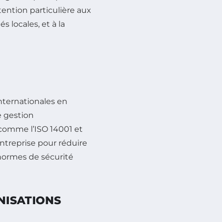
ttention particulière aux
 locales, et à la
nternationales en
e gestion
 comme l’ISO 14001 et
’entreprise pour réduire
normes de sécurité
NISATIONS