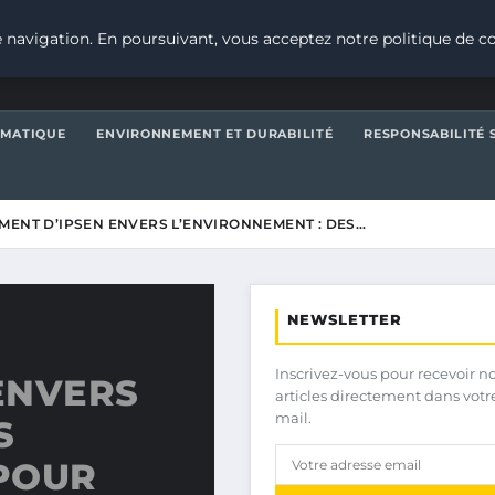
 navigation. En poursuivant, vous acceptez notre politique de co
IMATIQUE
ENVIRONNEMENT ET DURABILITÉ
RESPONSABILITÉ 
ENT D’IPSEN ENVERS L’ENVIRONNEMENT : DES…
NEWSLETTER
Inscrivez-vous pour recevoir n
ENVERS
articles directement dans votr
mail.
S
POUR