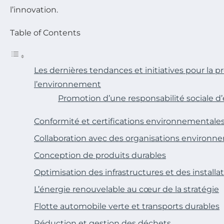
l’innovation.
Table of Contents
Les dernières tendances et initiatives pour la p
l’environnement
Promotion d’une responsabilité sociale d’
Conformité et certifications environnementale
Collaboration avec des organisations environn
Conception de produits durables
Optimisation des infrastructures et des installa
L’énergie renouvelable au cœur de la stratégie
Flotte automobile verte et transports durables
Réduction et gestion des déchets