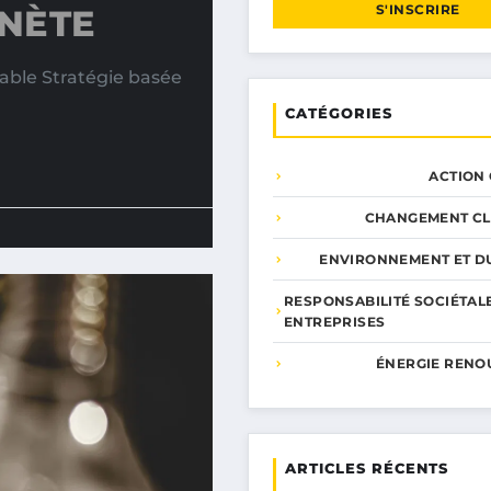
S'INSCRIRE
NÈTE
ble Stratégie basée
CATÉGORIES
ACTION
CHANGEMENT CL
ENVIRONNEMENT ET DU
RESPONSABILITÉ SOCIÉTAL
ENTREPRISES
ÉNERGIE RENO
ARTICLES RÉCENTS