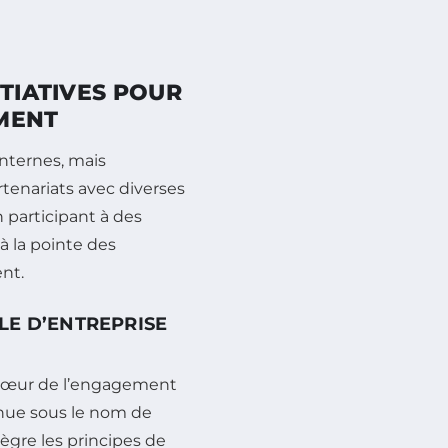
ITIATIVES POUR
MENT
internes, mais
rtenariats avec diverses
 participant à des
à la pointe des
nt.
LE D’ENTREPRISE
cœur de l’engagement
nnue sous le nom de
tègre les principes de