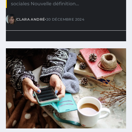
sociales Nouvelle définition…
•
CLARA ANDRÉ
20 DÉCEMBRE 2024