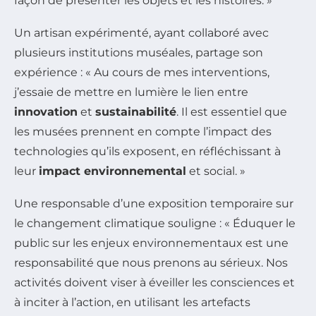
façon de présenter les objets et les histoires. »
Un artisan expérimenté, ayant collaboré avec
plusieurs institutions muséales, partage son
expérience : « Au cours de mes interventions,
j’essaie de mettre en lumière le lien entre
innovation
et
sustainabilité
. Il est essentiel que
les musées prennent en compte l’impact des
technologies qu’ils exposent, en réfléchissant à
leur
impact environnemental
et social. »
Une responsable d’une exposition temporaire sur
le changement climatique souligne : « Éduquer le
public sur les enjeux environnementaux est une
responsabilité que nous prenons au sérieux. Nos
activités doivent viser à éveiller les consciences et
à inciter à l’action, en utilisant les artefacts