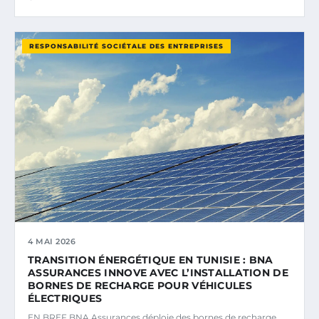
RESPONSABILITÉ SOCIÉTALE DES ENTREPRISES
4 MAI 2026
TRANSITION ÉNERGÉTIQUE EN TUNISIE : BNA
ASSURANCES INNOVE AVEC L’INSTALLATION DE
BORNES DE RECHARGE POUR VÉHICULES
ÉLECTRIQUES
EN BREF BNA Assurances déploie des bornes de recharge