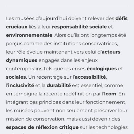
Les musées d’aujourd’hui doivent relever des
défis
cruciaux
liés à leur
responsabilité sociale
et
environnementale
. Alors qu’ils ont longtemps été
perçus comme des institutions conservatrices,
leur rôle évolue maintenant vers celui d’
acteurs
dynamiques
engagés dans les enjeux
contemporains tels que les crises
écologiques
et
sociales
. Un recentrage sur l’
accessibilité
,
l’
inclusivité
et la
durabilité
est essentiel, comme
en témoigne la récente redéfinition par l’
Icom
. En
intégrant ces principes dans leur fonctionnement,
les musées peuvent non seulement préserver leur
mission de conservation, mais aussi devenir des
espaces de réflexion critique
sur les technologies