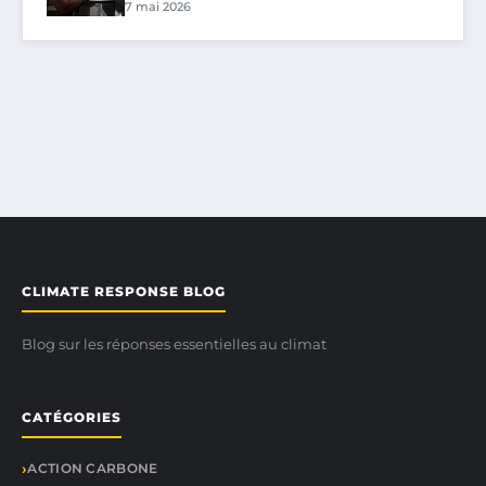
7 mai 2026
CLIMATE RESPONSE BLOG
Blog sur les réponses essentielles au climat
CATÉGORIES
ACTION CARBONE