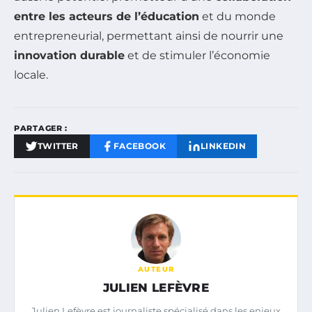
entre les acteurs de l’éducation
et du monde
entrepreneurial, permettant ainsi de nourrir une
innovation durable
et de stimuler l’économie
locale.
PARTAGER :
TWITTER
FACEBOOK
LINKEDIN
AUTEUR
JULIEN LEFÈVRE
Julien Lefèvre est journaliste spécialisé dans les enjeux