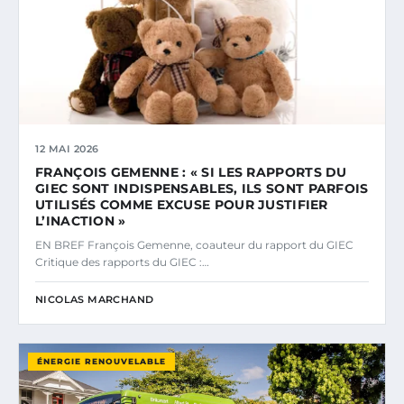
12 MAI 2026
FRANÇOIS GEMENNE : « SI LES RAPPORTS DU
GIEC SONT INDISPENSABLES, ILS SONT PARFOIS
UTILISÉS COMME EXCUSE POUR JUSTIFIER
L’INACTION »
EN BREF François Gemenne, coauteur du rapport du GIEC
Critique des rapports du GIEC :…
NICOLAS MARCHAND
ÉNERGIE RENOUVELABLE