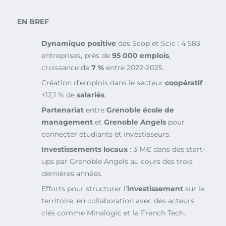
EN BREF
Dynamique positive
des Scop et Scic : 4 583
entreprises, près de
95 000 emplois
,
croissance de
7 %
entre 2022-2025.
Création d’emplois dans le secteur
coopératif
:
+12,1 % de
salariés
.
Partenariat
entre
Grenoble école de
management
et
Grenoble Angels
pour
connecter étudiants et investisseurs.
Investissements locaux
: 3 M€ dans des start-
ups par Grenoble Angels au cours des trois
dernières années.
Efforts pour structurer l’
investissement
sur le
territoire, en collaboration avec des acteurs
clés comme Minalogic et la French Tech.