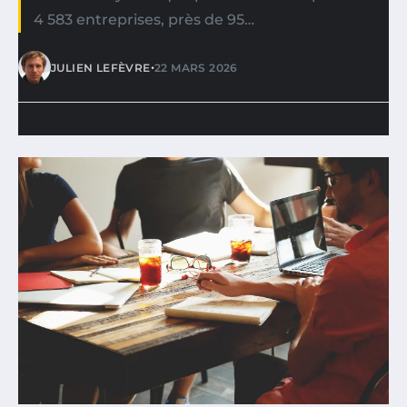
4 583 entreprises, près de 95…
•
JULIEN LEFÈVRE
22 MARS 2026