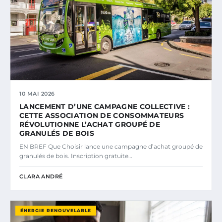
10 MAI 2026
LANCEMENT D’UNE CAMPAGNE COLLECTIVE :
CETTE ASSOCIATION DE CONSOMMATEURS
RÉVOLUTIONNE L’ACHAT GROUPÉ DE
GRANULÉS DE BOIS
EN BREF Que Choisir lance une campagne d’achat groupé de
granulés de bois. Inscription gratuite…
CLARA ANDRÉ
ÉNERGIE RENOUVELABLE