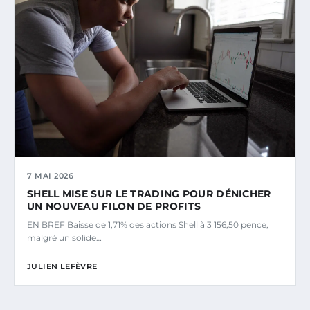
7 MAI 2026
SHELL MISE SUR LE TRADING POUR DÉNICHER
UN NOUVEAU FILON DE PROFITS
EN BREF Baisse de 1,71% des actions Shell à 3 156,50 pence,
malgré un solide…
JULIEN LEFÈVRE