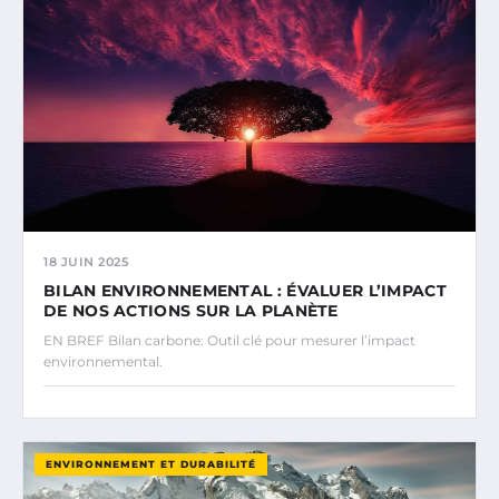
18 JUIN 2025
BILAN ENVIRONNEMENTAL : ÉVALUER L’IMPACT
DE NOS ACTIONS SUR LA PLANÈTE
EN BREF Bilan carbone: Outil clé pour mesurer l’impact
environnemental.
ENVIRONNEMENT ET DURABILITÉ