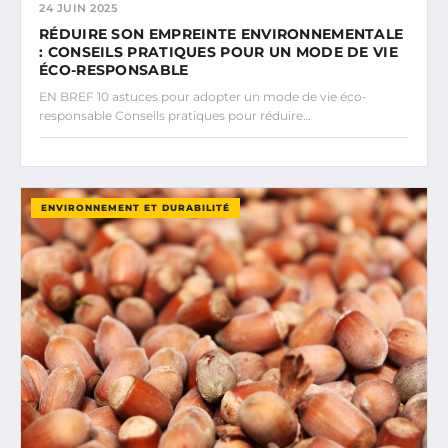
24 JUIN 2025
RÉDUIRE SON EMPREINTE ENVIRONNEMENTALE
: CONSEILS PRATIQUES POUR UN MODE DE VIE
ÉCO-RESPONSABLE
EN BREF 10 astuces pour adopter un mode de vie éco-
responsable Conseils pratiques pour réduire…
ENVIRONNEMENT ET DURABILITÉ