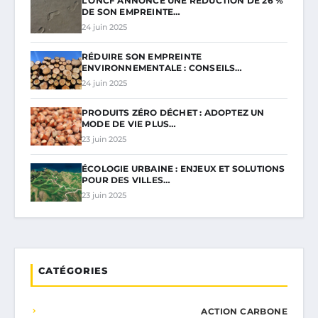
L’ONCF ANNONCE UNE RÉDUCTION DE 26 %
DE SON EMPREINTE…
24 juin 2025
RÉDUIRE SON EMPREINTE
ENVIRONNEMENTALE : CONSEILS…
24 juin 2025
PRODUITS ZÉRO DÉCHET : ADOPTEZ UN
MODE DE VIE PLUS…
23 juin 2025
ÉCOLOGIE URBAINE : ENJEUX ET SOLUTIONS
POUR DES VILLES…
23 juin 2025
CATÉGORIES
ACTION CARBONE