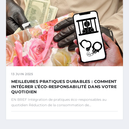
13 JUIN 2025
MEILLEURES PRATIQUES DURABLES : COMMENT
INTÉGRER L’ÉCO-RESPONSABILITÉ DANS VOTRE
QUOTIDIEN
EN BREF Intégration de pratiques éco-responsables au
quotidien Réduction de la consommation de…