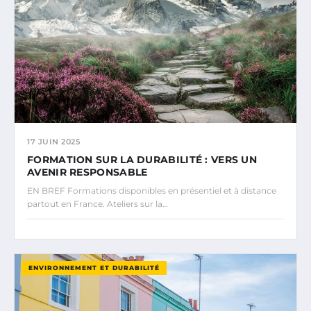
17 JUIN 2025
FORMATION SUR LA DURABILITÉ : VERS UN
AVENIR RESPONSABLE
EN BREF Formations disponibles en présentiel et à distance
partout en France. Ateliers sur la…
ENVIRONNEMENT ET DURABILITÉ