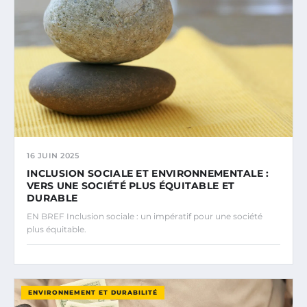
16 JUIN 2025
INCLUSION SOCIALE ET ENVIRONNEMENTALE :
VERS UNE SOCIÉTÉ PLUS ÉQUITABLE ET
DURABLE
EN BREF Inclusion sociale : un impératif pour une société
plus équitable.
ENVIRONNEMENT ET DURABILITÉ