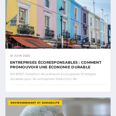
16 JUIN 2025
ENTREPRISES ÉCORESPONSABLES : COMMENT
PROMOUVOIR UNE ÉCONOMIE DURABLE
EN BREF Adoption de pratiques écologiques Stratégies
durables pour les entreprises Réduction de…
ENVIRONNEMENT ET DURABILITÉ