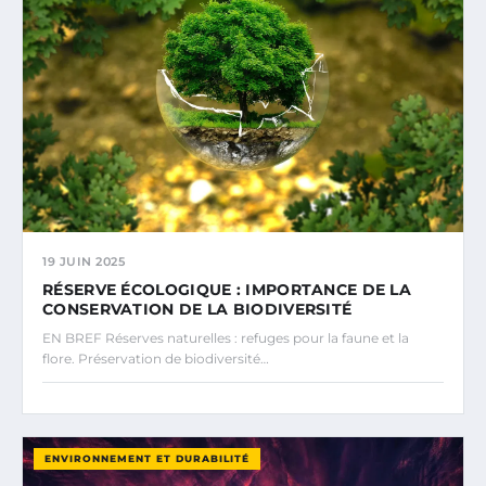
19 JUIN 2025
RÉSERVE ÉCOLOGIQUE : IMPORTANCE DE LA
CONSERVATION DE LA BIODIVERSITÉ
EN BREF Réserves naturelles : refuges pour la faune et la
flore. Préservation de biodiversité…
ENVIRONNEMENT ET DURABILITÉ