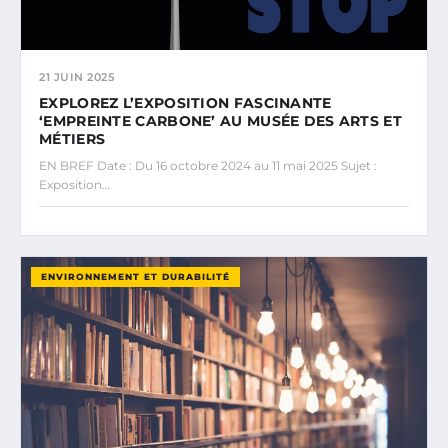
21 JUIN 2025
EXPLOREZ L’EXPOSITION FASCINANTE
‘EMPREINTE CARBONE’ AU MUSÉE DES ARTS ET
MÉTIERS
EN BREF Date : Du 16 octobre 2024 au 11 mai 2025 Sujet :
Exposition…
ENVIRONNEMENT ET DURABILITÉ