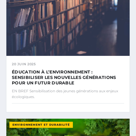
20 JUIN 2025
ÉDUCATION À L’ENVIRONNEMENT :
SENSIBILISER LES NOUVELLES GÉNÉRATIONS
POUR UN FUTUR DURABLE
EN BREF Sensibilisation des jeunes générations aux enjeux
écologiques.
ENVIRONNEMENT ET DURABILITÉ