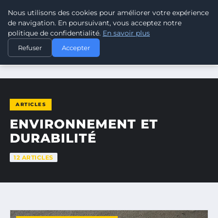
Nous utilisons des cookies pour améliorer votre expérience
CLIMATE RESPONSE BLOG
de navigation. En poursuivant, vous acceptez notre
politique de confidentialité.
En savoir plus
Refuser
Accepter
ACCUEIL
ENVIRONNEMENT ET DURABILITÉ
ARTICLES
ENVIRONNEMENT ET
DURABILITÉ
12 ARTICLES