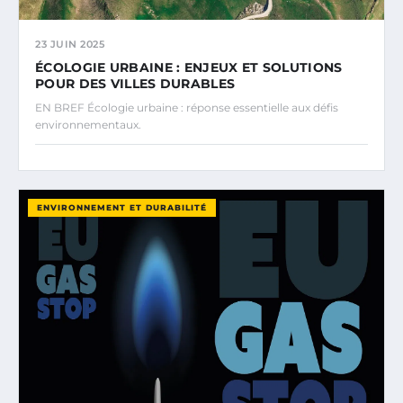
23 JUIN 2025
ÉCOLOGIE URBAINE : ENJEUX ET SOLUTIONS
POUR DES VILLES DURABLES
EN BREF Écologie urbaine : réponse essentielle aux défis
environnementaux.
ENVIRONNEMENT ET DURABILITÉ