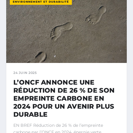
ENVIRONNEMENT ET DURABILITÉ
24 JUIN 2025
L’ONCF ANNONCE UNE
RÉDUCTION DE 26 % DE SON
EMPREINTE CARBONE EN
2024 POUR UN AVENIR PLUS
DURABLE
EN BREF Réduction de 26 % de l’empreinte
carbone par l’ONCF en 2024. énergie verte.…