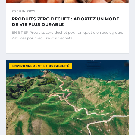
23 JUIN 2025
PRODUITS ZÉRO DÉCHET : ADOPTEZ UN MODE
DE VIE PLUS DURABLE
EN BREF Produits zéro déchet pour un quotidien écologique.
Astuces pour réduire vos déchets…
ENVIRONNEMENT ET DURABILITÉ