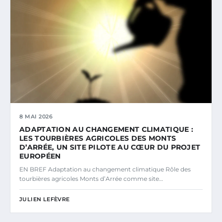
8 MAI 2026
ADAPTATION AU CHANGEMENT CLIMATIQUE :
LES TOURBIÈRES AGRICOLES DES MONTS
D’ARRÉE, UN SITE PILOTE AU CŒUR DU PROJET
EUROPÉEN
EN BREF Adaptation au changement climatique Rôle des
tourbières agricoles Monts d’Arrée comme site…
JULIEN LEFÈVRE