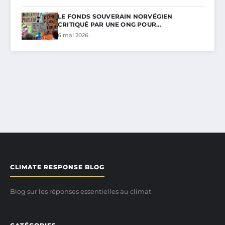
LE FONDS SOUVERAIN NORVÉGIEN
CRITIQUÉ PAR UNE ONG POUR…
6 mai 2026
CLIMATE RESPONSE BLOG
Blog sur les réponses essentielles au climat