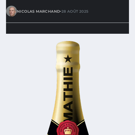
•
NICOLAS MARCHAND
28 AOÛT 2025