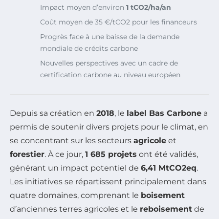
Impact moyen d’environ
1 tCO2/ha/an
Coût moyen de 35 €/tCO2 pour les financeurs
Progrès face à une baisse de la demande
mondiale de crédits carbone
Nouvelles perspectives avec un cadre de
certification carbone au niveau européen
Depuis sa création en
2018
, le
label Bas Carbone
a
permis de soutenir divers projets pour le climat, en
se concentrant sur les secteurs
agricole
et
forestier
. À ce jour,
1 685 projets
ont été validés,
générant un impact potentiel de
6,41 MtCO2eq
.
Les initiatives se répartissent principalement dans
quatre domaines, comprenant le
boisement
d’anciennes terres agricoles et le
reboisement
de