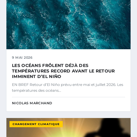
9 MAI 2026
LES OCÉANS FRÔLENT DÉJÀ DES
TEMPÉRATURES RECORD AVANT LE RETOUR
IMMINENT D’EL NIÑO
EN BREF Retour d’El Niño prévu entre mai et juillet 2026. Les
températures des océans…
NICOLAS MARCHAND
CHANGEMENT CLIMATIQUE