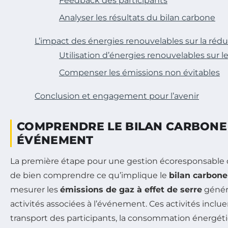
Feedback des participants
Analyser les résultats du bilan carbone
L’impact des énergies renouvelables sur la réd
Utilisation d’énergies renouvelables sur l
Compenser les émissions non évitables
Conclusion et engagement pour l’avenir
COMPRENDRE LE BILAN CARBONE
ÉVÉNEMENT
La première étape pour une gestion écoresponsable
de bien comprendre ce qu’implique le
bilan carbone
mesurer les
émissions de gaz à effet de serre
généré
activités associées à l’événement. Ces activités incluen
transport des participants, la consommation énergétiq