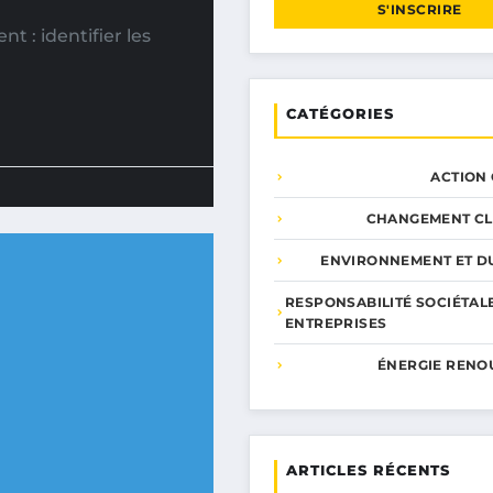
S'INSCRIRE
 : identifier les
CATÉGORIES
ACTION
CHANGEMENT CL
ENVIRONNEMENT ET DU
RESPONSABILITÉ SOCIÉTAL
ENTREPRISES
ÉNERGIE RENO
ARTICLES RÉCENTS