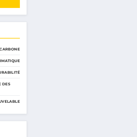
 CARBONE
IMATIQUE
RABILITÉ
E DES
UVELABLE