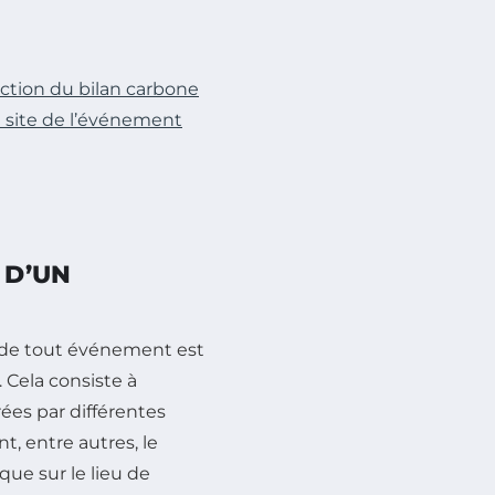
uction du bilan carbone
e site de l’événement
 D’UN
 de tout événement est
. Cela consiste à
es par différentes
t, entre autres, le
ue sur le lieu de