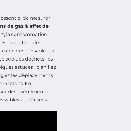
 essentiel de mesurer
ns de gaz à effet de
port, la consommation
s. En adoptant des
ieux écoresponsables, la
yclage des déchets, les
lques astuces : planifiez
légiez les déplacements
émissions. En
niser des événements
ssibles et efficaces.