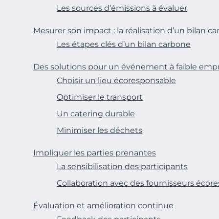
Les sources d’émissions à évaluer
Mesurer son impact : la réalisation d’un bilan c
Les étapes clés d’un bilan carbone
Des solutions pour un événement à faible emp
Choisir un lieu écoresponsable
Optimiser le transport
Un catering durable
Minimiser les déchets
Impliquer les parties prenantes
La sensibilisation des participants
Collaboration avec des fournisseurs écor
Évaluation et amélioration continue