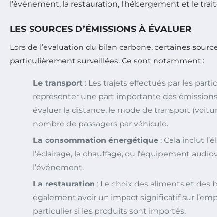
l’événement, la restauration, l’hébergement et le tra
LES SOURCES D’ÉMISSIONS À ÉVALUER
Lors de l’évaluation du bilan carbone, certaines sourc
particulièrement surveillées. Ce sont notamment :
Le transport
: Les trajets effectués par les part
représenter une part importante des émissions. I
évaluer la distance, le mode de transport (voiture,
nombre de passagers par véhicule.
La consommation énergétique
: Cela inclut l’é
l’éclairage, le chauffage, ou l’équipement audiov
l’événement.
La restauration
: Le choix des aliments et des 
également avoir un impact significatif sur l’em
particulier si les produits sont importés.