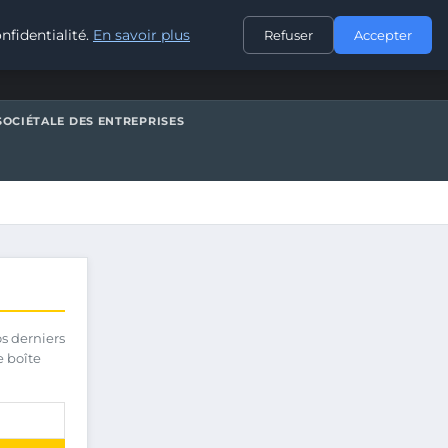
CONTACT
nfidentialité.
En savoir plus
Refuser
Accepter
SOCIÉTALE DES ENTREPRISES
os derniers
e boîte