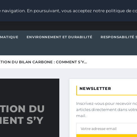
 navigation. En poursuivant, vous acceptez notre politique de co
IMATIQUE
ENVIRONNEMENT ET DURABILITÉ
RESPONSABILITÉ 
TION DU BILAN CARBONE : COMMENT S’Y…
NEWSLETTER
Inscrivez-vous pour recevoir n
TION DU
articles directement dans votr
mail.
ENT S’Y