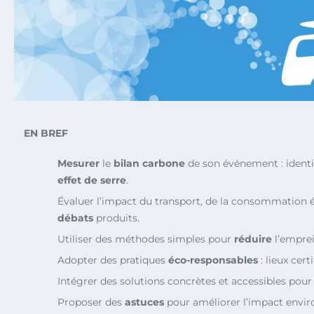
EN BREF
Mesurer
le
bilan carbone
de son événement : identi
effet de serre
.
Évaluer l’impact du transport, de la consommation é
débats
produits.
Utiliser des méthodes simples pour
réduire
l’empre
Adopter des pratiques
éco-responsables
: lieux cert
Intégrer des solutions concrètes et accessibles pou
Proposer des
astuces
pour améliorer l’impact envi