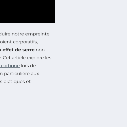
éduire notre empreinte
oient corporatifs,
 effet de serre
non
 Cet article explore les
n carbone
lors de
n particulière aux
s pratiques et