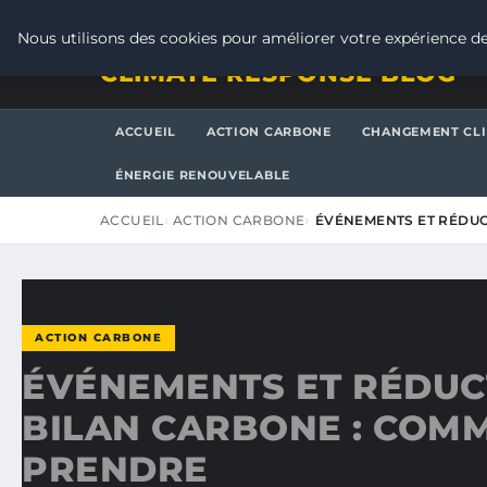
SAMEDI 8 AOÛT 2026
Nous utilisons des cookies pour améliorer votre expérience de
CLIMATE RESPONSE BLOG
ACCUEIL
ACTION CARBONE
CHANGEMENT CL
ÉNERGIE RENOUVELABLE
ACCUEIL
ACTION CARBONE
ÉVÉNEMENTS ET RÉDUC
ACTION CARBONE
ÉVÉNEMENTS ET RÉDUC
BILAN CARBONE : COMM
PRENDRE