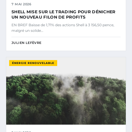
7 MAI 2026
SHELL MISE SUR LE TRADING POUR DÉNICHER
UN NOUVEAU FILON DE PROFITS
EN BREF Baisse de 1,71% des actions Shell à 3 156,50 pence,
malgré un solide…
JULIEN LEFÈVRE
ÉNERGIE RENOUVELABLE