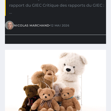
rapport du GIEC Critique des rapports du GIEC :
…
•
NICOLAS MARCHAND
12 MAI 2026