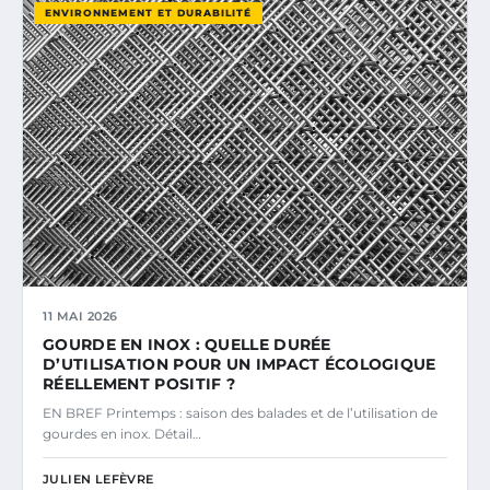
ENVIRONNEMENT ET DURABILITÉ
11 MAI 2026
GOURDE EN INOX : QUELLE DURÉE
D’UTILISATION POUR UN IMPACT ÉCOLOGIQUE
RÉELLEMENT POSITIF ?
EN BREF Printemps : saison des balades et de l’utilisation de
gourdes en inox. Détail…
JULIEN LEFÈVRE