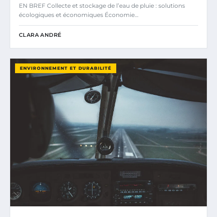
EN BREF Collecte et stockage de l’eau de pluie : solutions
écologiques et économiques Économie…
CLARA ANDRÉ
ENVIRONNEMENT ET DURABILITÉ