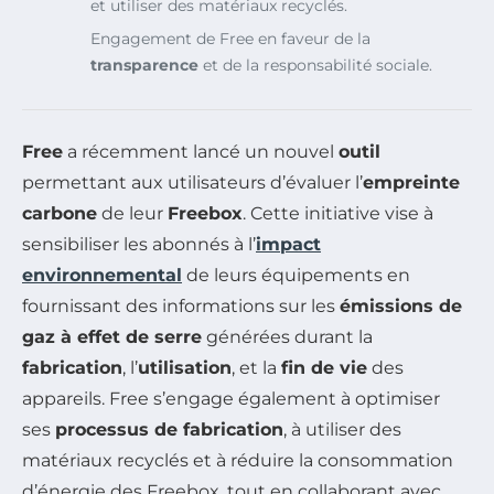
et utiliser des matériaux recyclés.
Engagement de Free en faveur de la
transparence
et de la responsabilité sociale.
Free
a récemment lancé un nouvel
outil
permettant aux utilisateurs d’évaluer l’
empreinte
carbone
de leur
Freebox
. Cette initiative vise à
sensibiliser les abonnés à l’
impact
environnemental
de leurs équipements en
fournissant des informations sur les
émissions de
gaz à effet de serre
générées durant la
fabrication
, l’
utilisation
, et la
fin de vie
des
appareils. Free s’engage également à optimiser
ses
processus de fabrication
, à utiliser des
matériaux recyclés et à réduire la consommation
d’énergie des Freebox, tout en collaborant avec