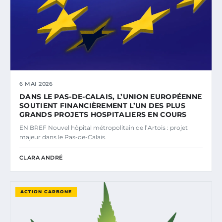
6 MAI 2026
DANS LE PAS-DE-CALAIS, L’UNION EUROPÉENNE
SOUTIENT FINANCIÈREMENT L’UN DES PLUS
GRANDS PROJETS HOSPITALIERS EN COURS
EN BREF Nouvel hôpital métropolitain de l’Artois : projet
majeur dans le Pas-de-Calais.
CLARA ANDRÉ
ACTION CARBONE