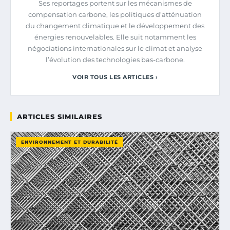
Ses reportages portent sur les mécanismes de
compensation carbone, les politiques d’atténuation
du changement climatique et le développement des
énergies renouvelables. Elle suit notamment les
négociations internationales sur le climat et analyse
l’évolution des technologies bas-carbone.
VOIR TOUS LES ARTICLES ›
ARTICLES SIMILAIRES
ENVIRONNEMENT ET DURABILITÉ