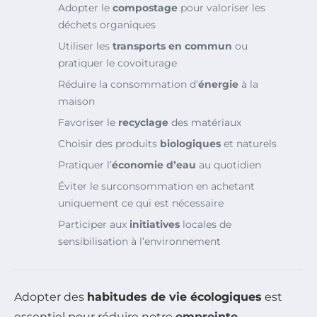
Adopter le
compostage
pour valoriser les
déchets organiques
Utiliser les
transports en commun
ou
pratiquer le covoiturage
Réduire la consommation d’
énergie
à la
maison
Favoriser le
recyclage
des matériaux
Choisir des produits
biologiques
et naturels
Pratiquer l’
économie d’eau
au quotidien
Éviter le surconsommation en achetant
uniquement ce qui est nécessaire
Participer aux
initiatives
locales de
sensibilisation à l’environnement
Adopter des
habitudes de vie écologiques
est
essentiel pour réduire notre
empreinte