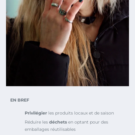
EN BREF
Privilégier
les produits locaux et de saison
Réduire les
déchets
en optant pour des
emballages réutilisables