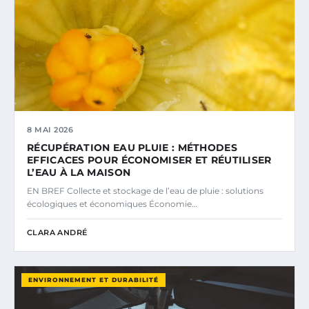
8 MAI 2026
RÉCUPÉRATION EAU PLUIE : MÉTHODES
EFFICACES POUR ÉCONOMISER ET RÉUTILISER
L’EAU À LA MAISON
EN BREF Collecte et stockage de l’eau de pluie : solutions
écologiques et économiques Économie…
CLARA ANDRÉ
ENVIRONNEMENT ET DURABILITÉ