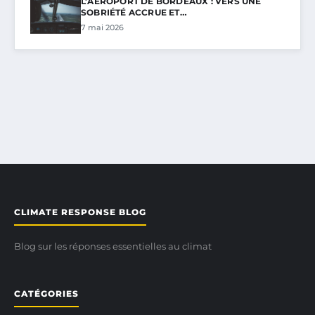
L’AÉROPORT DE BORDEAUX : VERS UNE
SOBRIÉTÉ ACCRUE ET…
7 mai 2026
CLIMATE RESPONSE BLOG
Blog sur les réponses essentielles au climat
CATÉGORIES