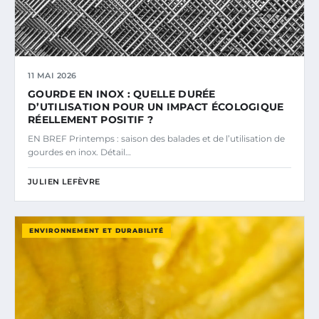
11 MAI 2026
GOURDE EN INOX : QUELLE DURÉE
D’UTILISATION POUR UN IMPACT ÉCOLOGIQUE
RÉELLEMENT POSITIF ?
EN BREF Printemps : saison des balades et de l’utilisation de
gourdes en inox. Détail…
JULIEN LEFÈVRE
ENVIRONNEMENT ET DURABILITÉ