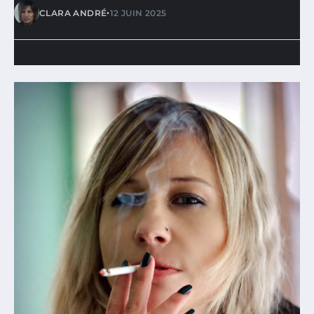
•
CLARA ANDRÉ
12 JUIN 2025