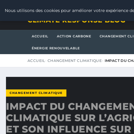
VENDREDI 7 AOÛT 2026
Nous utilisons des cookies pour améliorer votre expérience de
CLIMATE RESPONSE BLOG
ACCUEIL
ACTION CARBONE
CHANGEMENT CL
ÉNERGIE RENOUVELABLE
ACCUEIL
CHANGEMENT CLIMATIQUE
IMPACT DU CH
CHANGEMENT CLIMATIQUE
IMPACT DU CHANGEME
CLIMATIQUE SUR L’AGR
ET SON INFLUENCE SUR 