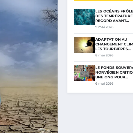
LES OCÉANS FRÔL
DES TEMPÉRATURE
RECORD AVANT…
9 mai 2026
ADAPTATION AU
CHANGEMENT CLIM
LES TOURBIÈRES…
8 mai 2026
LE FONDS SOUVER
NORVÉGIEN CRITIQ
UNE ONG POUR…
6 mai 2026