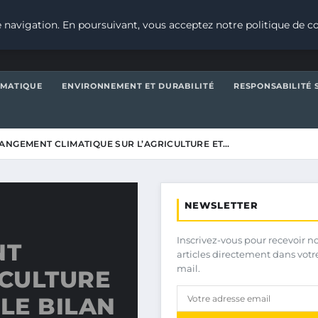
 navigation. En poursuivant, vous acceptez notre politique de co
IMATIQUE
ENVIRONNEMENT ET DURABILITÉ
RESPONSABILITÉ 
ANGEMENT CLIMATIQUE SUR L’AGRICULTURE ET…
NEWSLETTER
Inscrivez-vous pour recevoir n
NT
articles directement dans votr
mail.
ICULTURE
LE BILAN