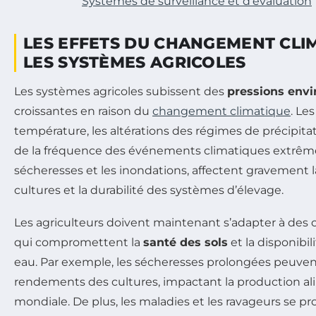
Systèmes de surveillance et d’évaluation
LES EFFETS DU CHANGEMENT CLI
LES SYSTÈMES AGRICOLES
Les systèmes agricoles subissent des
pressions env
croissantes en raison du
changement climatique
. Le
température, les altérations des régimes de précipita
de la fréquence des événements climatiques extrêmes
sécheresses et les inondations, affectent gravement l
cultures et la durabilité des systèmes d’élevage.
Les agriculteurs doivent maintenant s’adapter à des
qui compromettent la
santé des sols
et la disponibil
eau. Par exemple, les sécheresses prolongées peuvent
rendements des cultures, impactant la production ali
mondiale. De plus, les maladies et les ravageurs se p