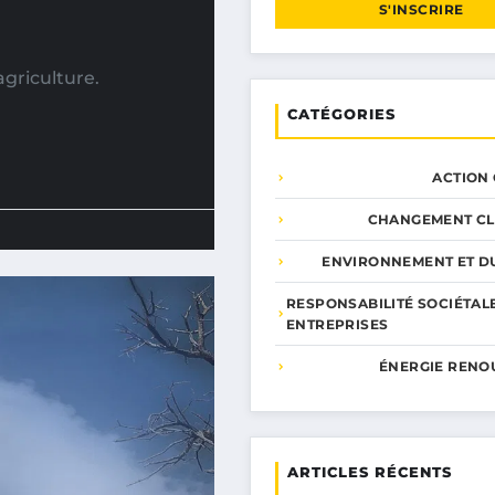
S'INSCRIRE
griculture.
CATÉGORIES
ACTION
CHANGEMENT CL
ENVIRONNEMENT ET DU
RESPONSABILITÉ SOCIÉTAL
ENTREPRISES
ÉNERGIE RENO
ARTICLES RÉCENTS