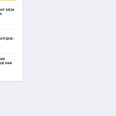
ENT DÉJÀ
S
ATIQUE :
AIN
UÉ PAR