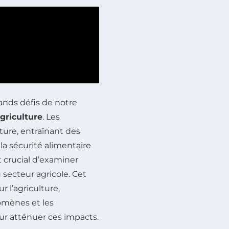
ands défis de notre
agriculture
. Les
ture, entraînant des
la sécurité alimentaire
t crucial d’examiner
 secteur agricole. Cet
r l’agriculture,
omènes et les
r atténuer ces impacts.