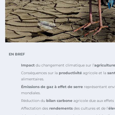
EN BREF
Impact
du changement climatique sur l’
agricultur
Conséquences sur la
productivité
agricole et la
san
alimentaires.
Émissions de gaz à effet de serre
représentant env
mondiales.
Réduction du
bilan carbone
agricole due aux effets
Affectation des
rendements
des cultures et de l’
éle