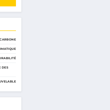
 CARBONE
IMATIQUE
RABILITÉ
E DES
UVELABLE