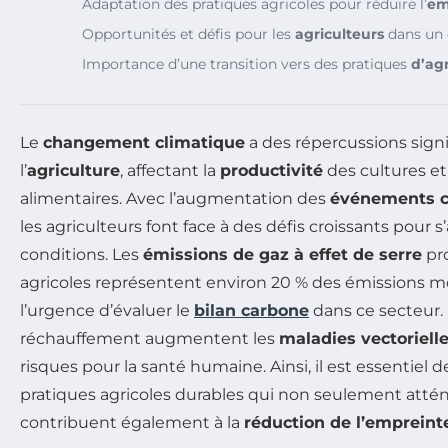
Adaptation des pratiques agricoles pour réduire l’
em
Opportunités et défis pour les
agriculteurs
dans un 
Importance d’une transition vers des pratiques
d’ag
Le
changement climatique
a des répercussions signi
l’
agriculture
, affectant la
productivité
des cultures et
alimentaires. Avec l’augmentation des
événements c
les agriculteurs font face à des défis croissants pour 
conditions. Les
émissions de gaz à effet de serre
pr
agricoles représentent environ 20 % des émissions m
l’urgence d’évaluer le
bilan carbone
dans ce secteur
réchauffement augmentent les
maladies vectoriell
risques pour la santé humaine. Ainsi, il est essentiel
pratiques agricoles durables qui non seulement atté
contribuent également à la
réduction de l’empreint