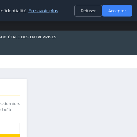
CONTACT
nfidentialité.
En savoir plus
Refuser
Accepter
SOCIÉTALE DES ENTREPRISES
os derniers
e boîte