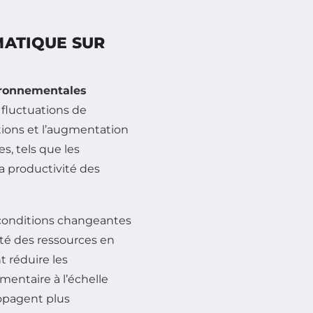
MATIQUE SUR
ironnementales
s fluctuations de
tions et l’augmentation
, tels que les
a productivité des
 conditions changeantes
ité des ressources en
 réduire les
mentaire à l’échelle
ropagent plus