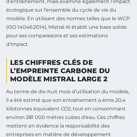
d’entraînement, mais examine également l’impact
écologique sur l’ensemble du cycle de vie du
modèle. En utilisant des normes telles que le WCP
(ISO 14046:2014), Mistral AI établit une base solide
pour ses comparaisons et ses estimations
d’impact.
LES CHIFFRES CLÉS DE
L’EMPREINTE CARBONE DU
MODÈLE MISTRAL LARGE 2
Au terme de dix-huit mois d’utilisation du modèle,
il a été estimé que son entraînement a émis 20,4
kilotonnes équivalent CO2, tout en consommant
environ 281 000 mètres cubes d’eau. Ces chiffres
mettent en évidence la responsabilité des
entreprises en matière de développement