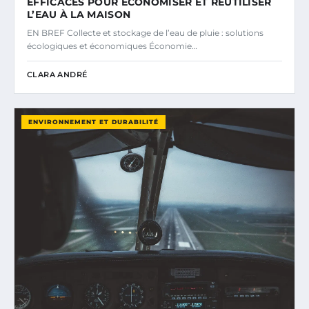
EFFICACES POUR ÉCONOMISER ET RÉUTILISER
L’EAU À LA MAISON
EN BREF Collecte et stockage de l’eau de pluie : solutions
écologiques et économiques Économie…
CLARA ANDRÉ
ENVIRONNEMENT ET DURABILITÉ