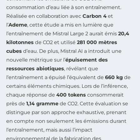
consommation d’eau liée à son entraînement.
Réalisée en collaboration avec
Carbon 4
et
l’
Ademe
, cette étude a mis en lumière que
l’entraînement de Mistral Large 2 aurait émis
20,4
kilotonnes
de CO2 et utilisé
281 000 mètres
cubes
d’eau. De plus, Mistral AI a introduit une
nouvelle métrique sur l’
épuisement des
ressources abiotiques
, révélant que
l’entraînement a épuisé l’équivalent de
660 kg
de
certains éléments chimiques. Lors de l’inférence,
chaque réponse de
400 tokens
consommerait
près de
1,14 gramme
de CO2. Cette évaluation se
distingue par son approche exhaustive, prenant
en compte non seulement les émissions durant
l’entraînement, mais aussi l’impact
environnemental de la fabrication des