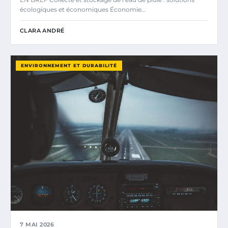
écologiques et économiques Économie…
CLARA ANDRÉ
ENVIRONNEMENT ET DURABILITÉ
7 MAI 2026