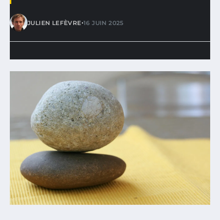
•
JULIEN LEFÈVRE
16 JUIN 2025