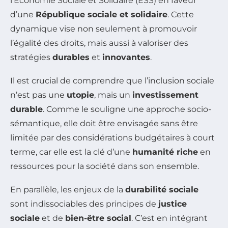
l’Économie Sociale et Solidaire (ESS) en faveur
d’une
République sociale et solidaire
. Cette
dynamique vise non seulement à promouvoir
l’égalité des droits, mais aussi à valoriser des
stratégies
durables
et
innovantes
.
Il est crucial de comprendre que l’inclusion sociale
n’est pas une
utopie
, mais un
investissement
durable
. Comme le souligne une approche socio-
sémantique, elle doit être envisagée sans être
limitée par des considérations budgétaires à court
terme, car elle est la clé d’une
humanité riche
en
ressources pour la société dans son ensemble.
En parallèle, les enjeux de la
durabilité sociale
sont indissociables des principes de
justice
sociale
et de
bien-être social
. C’est en intégrant