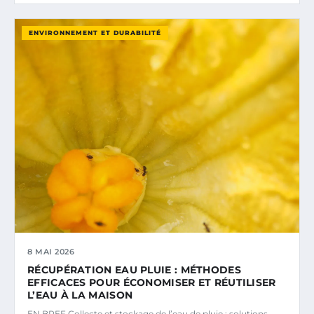
ENVIRONNEMENT ET DURABILITÉ
8 MAI 2026
RÉCUPÉRATION EAU PLUIE : MÉTHODES
EFFICACES POUR ÉCONOMISER ET RÉUTILISER
L’EAU À LA MAISON
EN BREF Collecte et stockage de l’eau de pluie : solutions