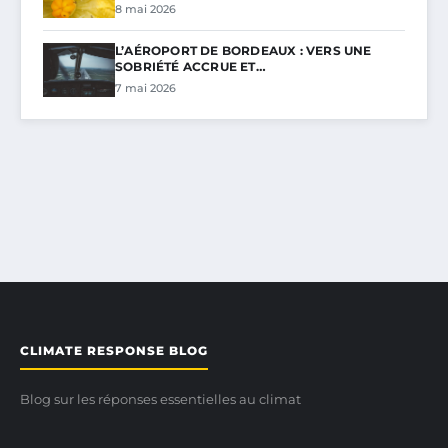
8 mai 2026
L’AÉROPORT DE BORDEAUX : VERS UNE
SOBRIÉTÉ ACCRUE ET…
7 mai 2026
CLIMATE RESPONSE BLOG
Blog sur les réponses essentielles au climat