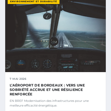
ENVIRONNEMENT ET DURABILITÉ
7 MAI 2026
L’AÉROPORT DE BORDEAUX : VERS UNE
SOBRIÉTÉ ACCRUE ET UNE RÉSILIENCE
RENFORCÉE
EN BREF Modernisation des infrastructures pour une
meilleure efficacité énergétique.