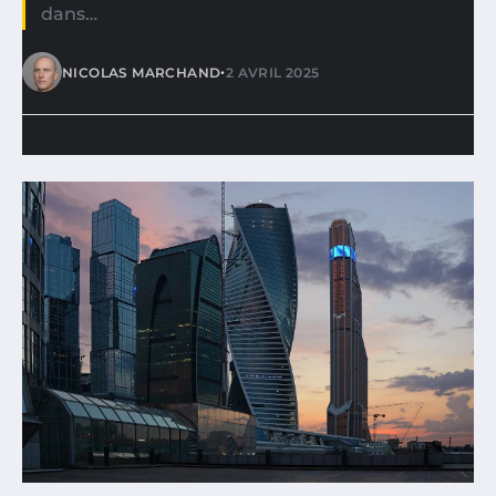
dans…
•
NICOLAS MARCHAND
2 AVRIL 2025