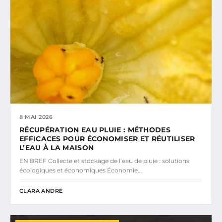
8 MAI 2026
RÉCUPÉRATION EAU PLUIE : MÉTHODES
EFFICACES POUR ÉCONOMISER ET RÉUTILISER
L’EAU À LA MAISON
EN BREF Collecte et stockage de l’eau de pluie : solutions
écologiques et économiques Économie…
CLARA ANDRÉ